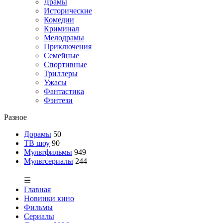
Драмы
Исторические
Комедии
Криминал
Мелодрамы
Приключения
Семейные
Спортивные
Триллеры
Ужасы
Фантастика
Фэнтези
Разное
Дорамы
50
ТВ шоу
90
Мультфильмы
949
Мультсериалы
244
☰
Главная
Новинки кино
Фильмы
Сериалы