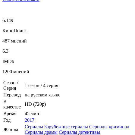
6.149
КиноПоиск
487 мнений
6.3
IMDb
1200 мнений
Сезон /
1 сезон
/
4 серия
Серия
Перевод
на русском языке
В
HD (720p)
качестве
Время
45 мин
Год
2017
Сериалы
Зарубежные сериалы
Сериалы криминал
Жанры
Сериалы драмы
Сериалы детективы