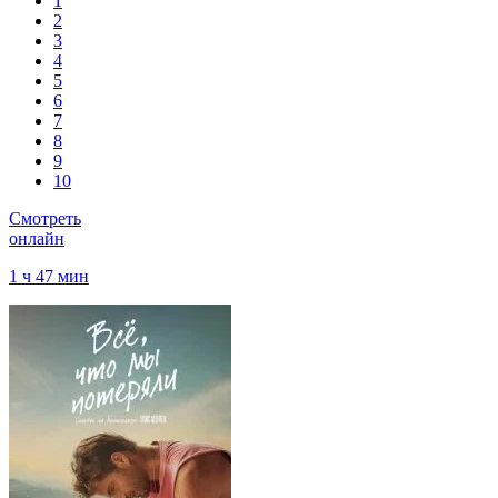
1
2
3
4
5
6
7
8
9
10
Смотреть
онлайн
1 ч 47 мин