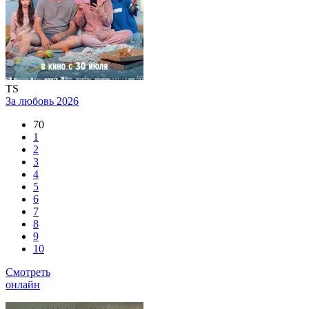
TS
За любовь
2026
70
1
2
3
4
5
6
7
8
9
10
Смотреть
онлайн