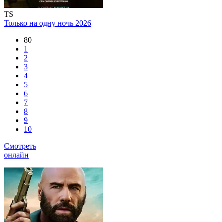
TS
Только на одну ночь
2026
80
1
2
3
4
5
6
7
8
9
10
Смотреть
онлайн