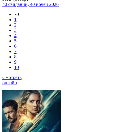
40 свиданий, 40 ночей
2026
70
1
2
3
4
5
6
7
8
9
10
Смотреть
онлайн