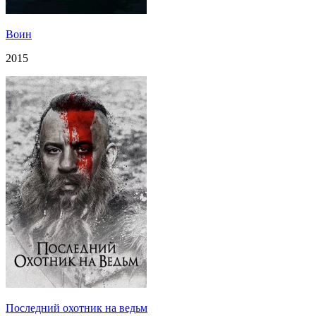
Воин
2015
Последний охотник на ведьм