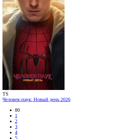
TS
Человек-паук: Новый день
2026
80
1
2
3
4
5