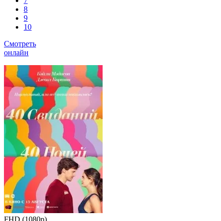
7
8
9
10
Смотреть
онлайн
FHD (1080p)