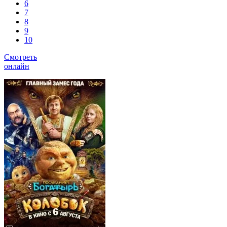
6
7
8
9
10
Смотреть
онлайн