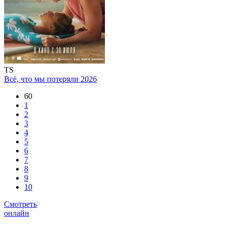
TS
Всё, что мы потеряли
2026
60
1
2
3
4
5
6
7
8
9
10
Смотреть
онлайн