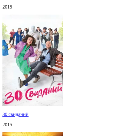
2015
30 свиданий
2015