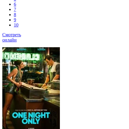
6
7
8
9
10
Смотреть
онлайн