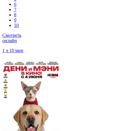
6
7
8
9
10
Смотреть
онлайн
1 ч 10 мин