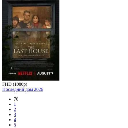
FHD (1080p)
Последний дом
2026
70
1
2
3
4
5