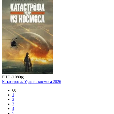
FHD (1080p)
Катастрофа. Удар из космоса
2026
60
1
2
3
4
5