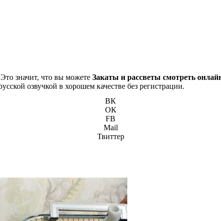
 Это значит, что вы можете
Закаты и рассветы смотреть онлай
русской озвучкой в хорошем качестве без регистрации.
ВК
ОК
FB
Mail
Твиттер