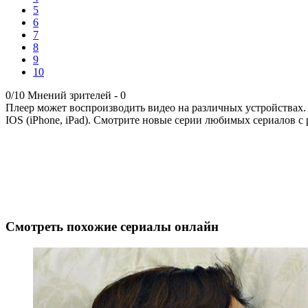
5
6
7
8
9
10
0/10
Мнений зрителей -
0
Плеер может воспроизводить видео на различных устройствах.
IOS (iPhone, iPad). Смотрите новые серии любимых сериалов с 
Смотреть похожие сериалы онлайн