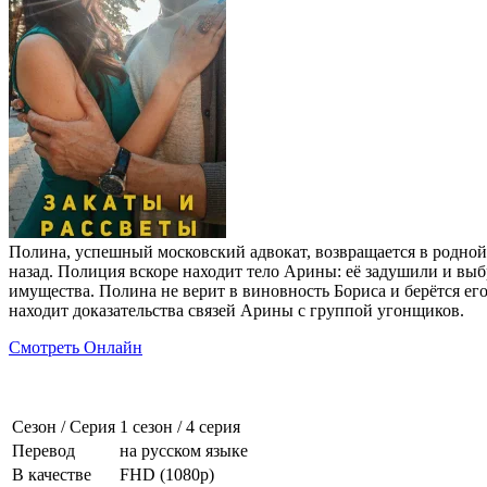
Полина, успешный московский адвокат, возвращается в родной 
назад. Полиция вскоре находит тело Арины: её задушили и выб
имущества. Полина не верит в виновность Бориса и берётся ег
находит доказательства связей Арины с группой угонщиков.
Смотреть Онлайн
Сезон / Серия
1 сезон
/
4 серия
Перевод
на русском языке
В качестве
FHD (1080p)