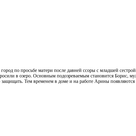
город по просьбе матери после давней ссоры с младшей сестрой
росили в озеро. Основным подозреваемым становится Борис, муж
о защищать. Тем временем в доме и на работе Арины появляются