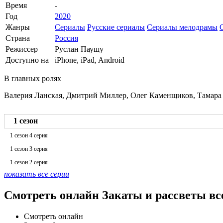
Время
-
Год
2020
Жанры
Сериалы
Русские сериалы
Сериалы мелодрамы
Страна
Россия
Режиссер
Руслан Паушу
Доступно на
iPhone, iPad, Android
В главных ролях
Валерия Ланская, Дмитрий Миллер, Олег Каменщиков, Тамара 
1 сезон
1 сезон 4 серия
1 сезон 3 серия
1 сезон 2 серия
показать все серии
Смотреть онлайн Закаты и рассветы вс
Смотреть онлайн