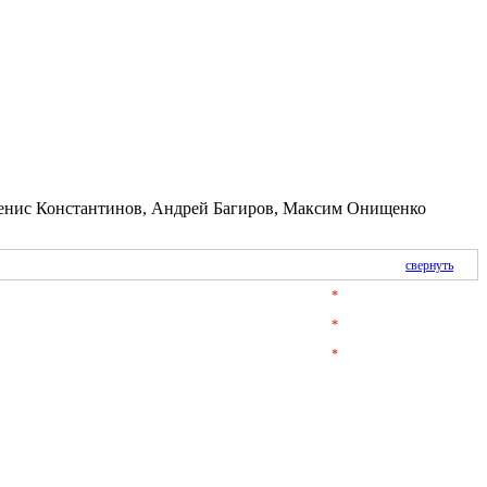
Денис Константинов, Андрей Багиров, Максим Онищенко
свернуть
*
*
*