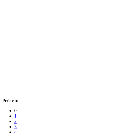
Рейтинг:
0
1
2
3
4