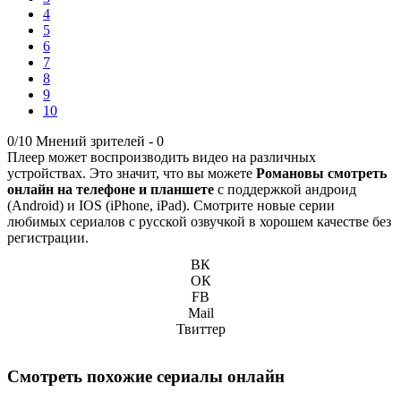
4
5
6
7
8
9
10
0/10
Мнений зрителей -
0
Плеер может воспроизводить видео на различных
устройствах. Это значит, что вы можете
Романовы смотреть
онлайн на телефоне и планшете
с поддержкой андроид
(Android) и IOS (iPhone, iPad). Смотрите новые серии
любимых сериалов с русской озвучкой в хорошем качестве без
регистрации.
ВК
ОК
FB
Mail
Твиттер
Смотреть похожие сериалы онлайн