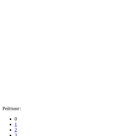
Рейтинг:
0
1
2
3