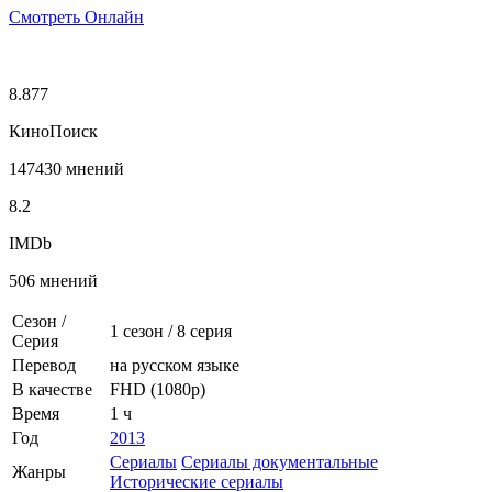
Смотреть Онлайн
8.877
КиноПоиск
147430 мнений
8.2
IMDb
506 мнений
Сезон /
1 сезон
/
8 серия
Серия
Перевод
на русском языке
В качестве
FHD (1080p)
Время
1 ч
Год
2013
Сериалы
Сериалы документальные
Жанры
Исторические сериалы