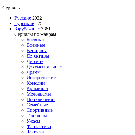
Сериалы
Русские
2932
Турецкие
575
Зарубежные
7361
Сериалы по жанрам
Боевики
Военные
Вестерны
Детективы
Детские
Документальные
Драмы
Исторические
Комедии
Криминал
Мелодрамы
Приключения
Семейные
Спортивные
Триллеры
Ужасы
Фантастика
Фэнтези