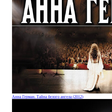
Анна Герман. Тайна белого ангела (2012)