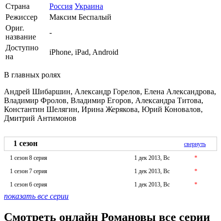
Страна
Россия
Украина
Режиссер
Максим Беспалый
Ориг.
-
название
Доступно
iPhone, iPad, Android
на
В главных ролях
Андрей Шибаршин, Александр Горелов, Елена Александрова,
Владимир Фролов, Владимир Егоров, Александра Титова,
Константин Шелягин, Ирина Жерякова, Юрий Коновалов,
Дмитрий Антимонов
1 сезон
свернуть
1 сезон 8 серия
1 дек 2013, Вс
*
1 сезон 7 серия
1 дек 2013, Вс
*
1 сезон 6 серия
1 дек 2013, Вс
*
показать все серии
Смотреть онлайн Романовы все серии