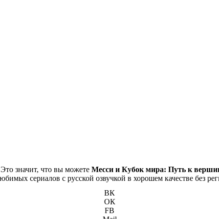
 Это значит, что вы можете
Месси и Кубок мира: Путь к верши
 любимых сериалов с русской озвучкой в хорошем качестве без ре
ВК
ОК
FB