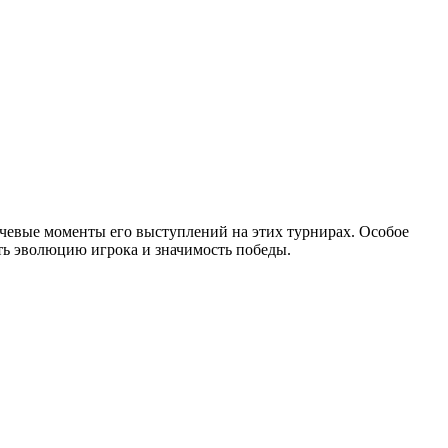
ючевые моменты его выступлений на этих турнирах. Особое
ть эволюцию игрока и значимость победы.