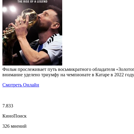
Фильм прослеживает путь восьмикратного обладателя «Золотог
внимание уделено триумфу на чемпионате в Катаре в 2022 год
Смотреть Онлайн
7.833
КиноПоиск
326 мнений