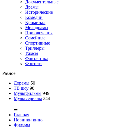
Документальные
Драмы
Исторические
Комедии
Криминал
Мелодрамы
Приключения
Семейные
Спортивные
Триллеры
Ужасы
Фантастика
Фэнтези
Разное
Дорамы
50
ТВ шоу
90
Мультфильмы
949
Мультсериалы
244
☰
Главная
Новинки кино
Фильмы