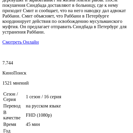
покушения Синдбада доставляют в больницу, где к нему
приходит Смит и сообщает, что на него наводку дал адвокат
Раббани. Смит объясняет, что Раббани в Петербурге
координирует действия по освобождению мусульманского
муфтия. Он предлагает отправить Синдбада в Петербург для
устранения Раббани.
Смотреть Онлайн
7.744
КиноПоиск
1521 мнений
Сезон /
1 сезон
/
16 серия
Серия
Перевод
на русском языке
В
FHD (1080p)
качестве
Время
45 мин
Год