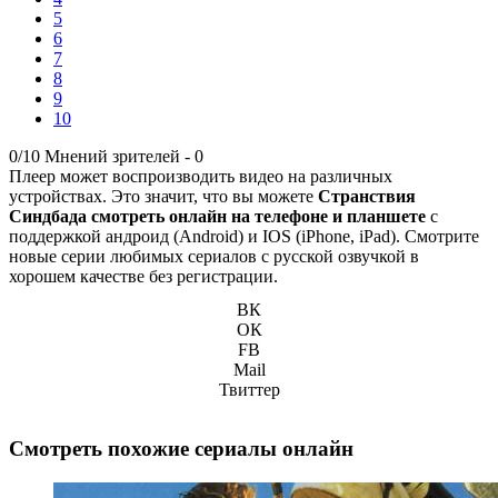
5
6
7
8
9
10
0/10
Мнений зрителей -
0
Плеер может воспроизводить видео на различных
устройствах. Это значит, что вы можете
Странствия
Синдбада смотреть онлайн на телефоне и планшете
с
поддержкой андроид (Android) и IOS (iPhone, iPad). Смотрите
новые серии любимых сериалов с русской озвучкой в
хорошем качестве без регистрации.
ВК
ОК
FB
Mail
Твиттер
Смотреть похожие сериалы онлайн