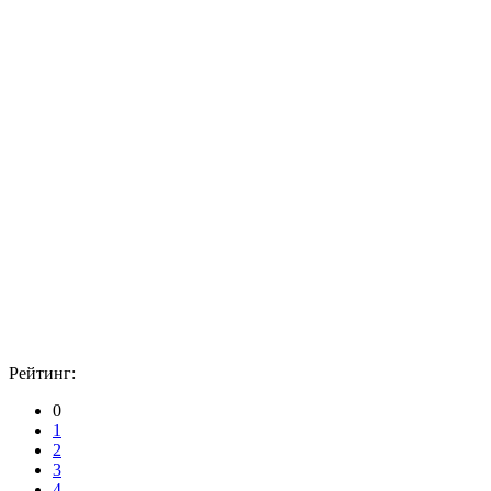
Рейтинг:
0
1
2
3
4