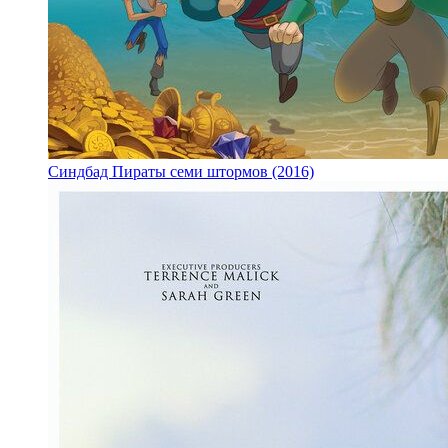
Синдбад Пираты семи штормов (2016)