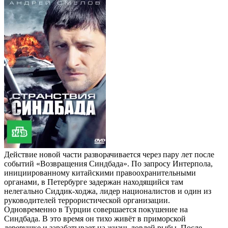
Действие новой части разворачивается через пару лет после
событий «Возвращения Синдбада». По запросу Интерпола,
инициированному китайскими правоохранительными
органами, в Петербурге задержан находящийся там
нелегально Сиддик-ходжа, лидер националистов и один из
руководителей террористической организации.
Одновременно в Турции совершается покушение на
Синдбада. В это время он тихо живёт в приморской
деревушке и зарабатывает на жизнь ловлей рыбы. После