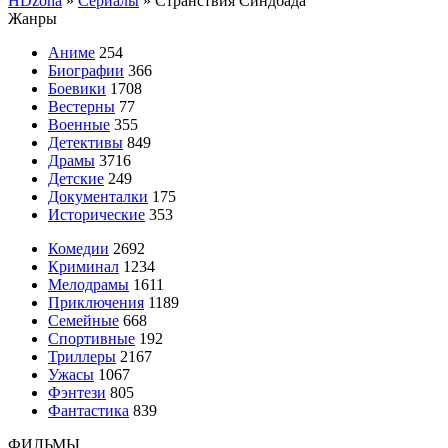
HDzona
»
Сериалы
» Странствия Синдбада
Жанры
Аниме
254
Биографии
366
Боевики
1708
Вестерны
77
Военные
355
Детективы
849
Драмы
3716
Детские
249
Документалки
175
Исторические
353
Комедии
2692
Криминал
1234
Мелодрамы
1611
Приключения
1189
Семейные
668
Спортивные
192
Триллеры
2167
Ужасы
1067
Фэнтези
805
Фантастика
839
ФИЛЬМЫ