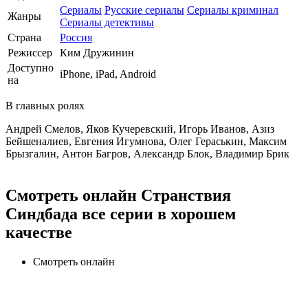
Сериалы
Русские сериалы
Сериалы криминал
Жанры
Сериалы детективы
Страна
Россия
Режиссер
Ким Дружинин
Доступно
iPhone, iPad, Android
на
В главных ролях
Андрей Смелов, Яков Кучеревский, Игорь Иванов, Азиз
Бейшеналиев, Евгения Игумнова, Олег Гераськин, Максим
Брызгалин, Антон Багров, Александр Блок, Владимир Брик
Смотреть онлайн Странствия
Синдбада все серии в хорошем
качестве
Смотреть онлайн