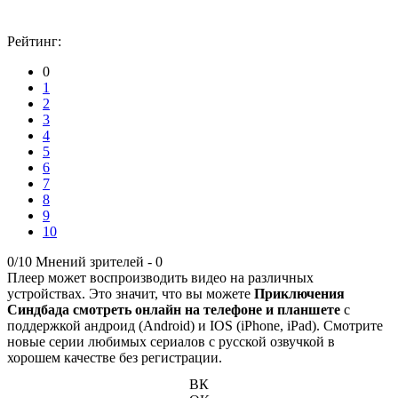
Рейтинг:
0
1
2
3
4
5
6
7
8
9
10
0/10
Мнений зрителей -
0
Плеер может воспроизводить видео на различных
устройствах. Это значит, что вы можете
Приключения
Синдбада смотреть онлайн на телефоне и планшете
с
поддержкой андроид (Android) и IOS (iPhone, iPad). Смотрите
новые серии любимых сериалов с русской озвучкой в
хорошем качестве без регистрации.
ВК