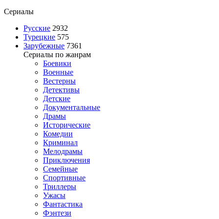
Сериалы
Русские
2932
Турецкие
575
Зарубежные
7361
Сериалы по жанрам
Боевики
Военные
Вестерны
Детективы
Детские
Документальные
Драмы
Исторические
Комедии
Криминал
Мелодрамы
Приключения
Семейные
Спортивные
Триллеры
Ужасы
Фантастика
Фэнтези