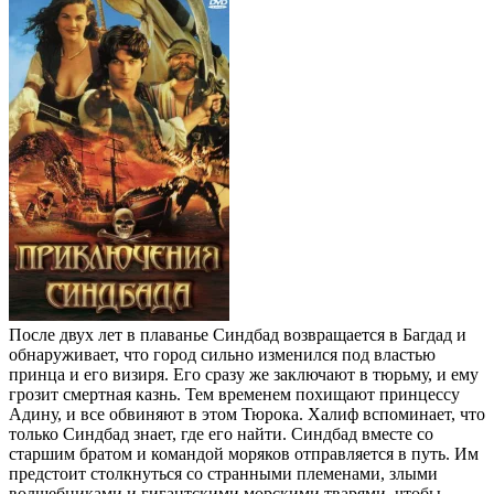
После двух лет в плаванье Синдбад возвращается в Багдад и
обнаруживает, что город сильно изменился под властью
принца и его визиря. Его сразу же заключают в тюрьму, и ему
грозит смертная казнь. Тем временем похищают принцессу
Адину, и все обвиняют в этом Тюрока. Халиф вспоминает, что
только Синдбад знает, где его найти. Синдбад вместе со
старшим братом и командой моряков отправляется в путь. Им
предстоит столкнуться со странными племенами, злыми
волшебниками и гигантскими морскими тварями, чтобы