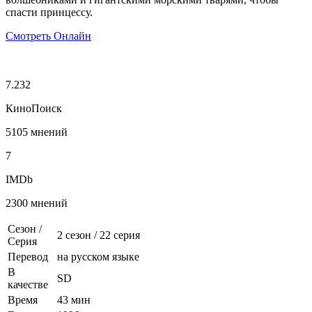
спасти принцессу.
Смотреть Онлайн
7.232
КиноПоиск
5105 мнений
7
IMDb
2300 мнений
Сезон /
2 сезон
/
22 серия
Серия
Перевод
на русском языке
В
SD
качестве
Время
43 мин