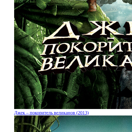
Джек – покоритель великанов (2013)