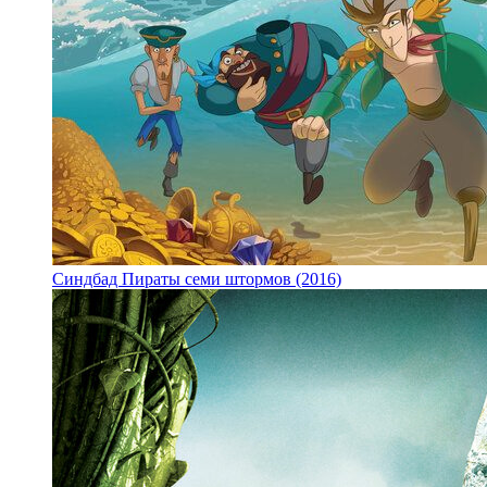
Синдбад Пираты семи штормов (2016)