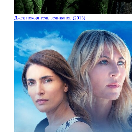
Джек покоритель великанов (2013)