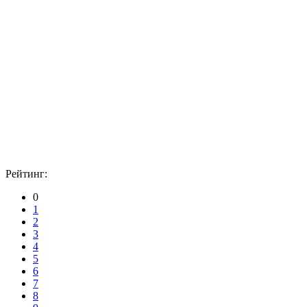
Рейтинг:
0
1
2
3
4
5
6
7
8