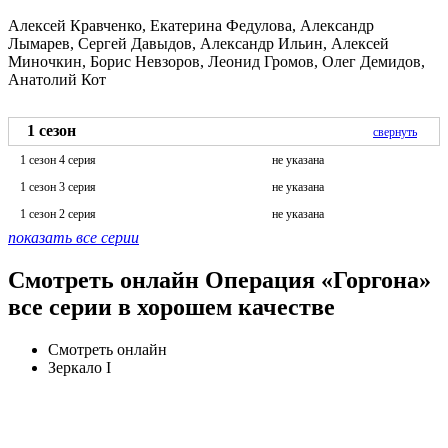
Алексей Кравченко, Екатерина Федулова, Александр
Лымарев, Сергей Давыдов, Александр Ильин, Алексей
Миночкин, Борис Невзоров, Леонид Громов, Олег Демидов,
Анатолий Кот
1 сезон
свернуть
1 сезон 4 серия
не указана
1 сезон 3 серия
не указана
1 сезон 2 серия
не указана
показать все серии
Смотреть онлайн Операция «Горгона»
все серии в хорошем качестве
Смотреть онлайн
Зеркало I