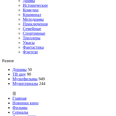
Драмы
Исторические
Комедии
Криминал
Мелодрамы
Приключения
Семейные
Спортивные
Триллеры
Ужасы
Фантастика
Фэнтези
Разное
Дорамы
50
ТВ шоу
90
Мультфильмы
949
Мультсериалы
244
☰
Главная
Новинки кино
Фильмы
Сериалы