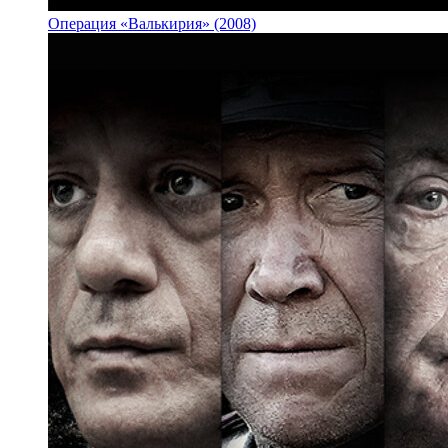
Операция «Валькирия» (2008)