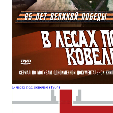
В лесах под Ковелем (1984)