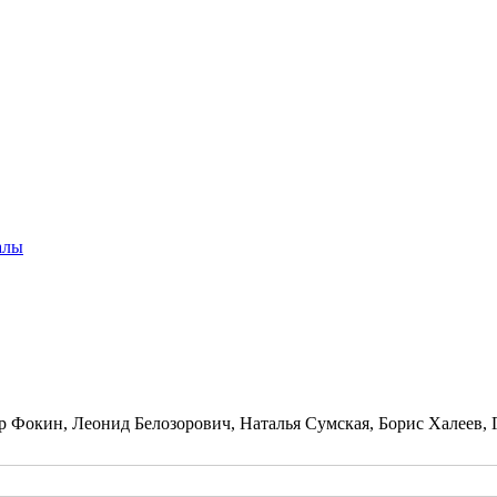
алы
р Фокин, Леонид Белозорович, Наталья Сумская, Борис Халеев,