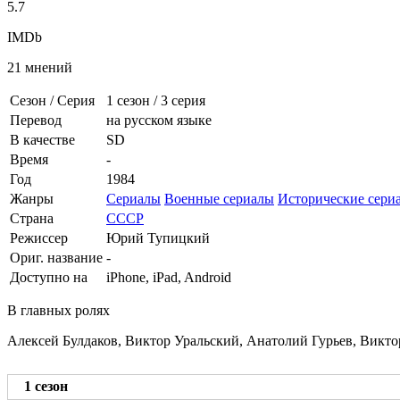
5.7
IMDb
21 мнений
Сезон / Серия
1 сезон
/
3 серия
Перевод
на русском языке
В качестве
SD
Время
-
Год
1984
Жанры
Сериалы
Военные сериалы
Исторические сери
Страна
СССР
Режиссер
Юрий Тупицкий
Ориг. название
-
Доступно на
iPhone, iPad, Android
В главных ролях
Алексей Булдаков, Виктор Уральский, Анатолий Гурьев, Викто
1 сезон