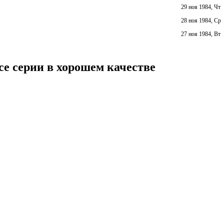
29 ноя 1984, Чт
28 ноя 1984, Ср
27 ноя 1984, Вт
се серии в хорошем качестве