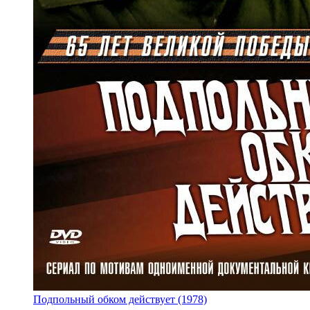
Подпольный обком действует (1978)