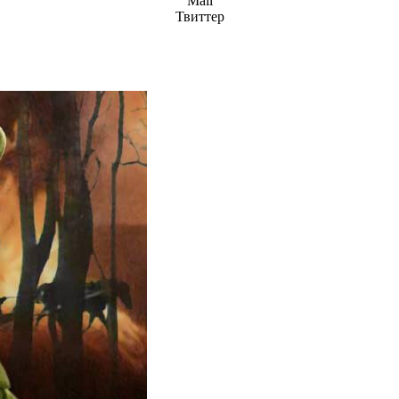
Mail
Твиттер