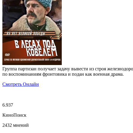
Группа партизан получает задачу вывести из строя железнод
по воспоминаниям фронтовика и подан как военная драма.
Смотреть Онлайн
6.937
КиноПоиск
2432 мнений