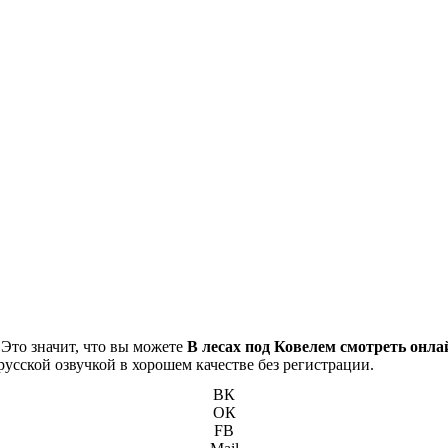
 Это значит, что вы можете
В лесах под Ковелем смотреть онла
русской озвучкой в хорошем качестве без регистрации.
ВК
ОК
FB