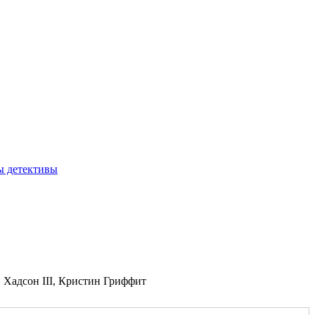
ы детективы
Хадсон III, Кристин Гриффит