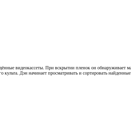
ждённые видеокассеты. При вскрытии пленок он обнаруживает м
го культа. Дэн начинает просматривать и сортировать найденны