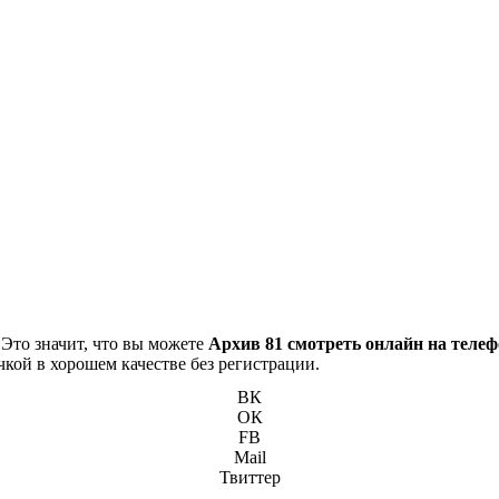
 Это значит, что вы можете
Архив 81 смотреть онлайн на теле
чкой в хорошем качестве без регистрации.
ВК
ОК
FB
Mail
Твиттер