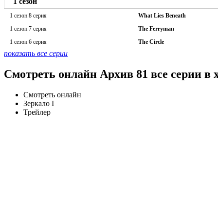
1 сезон
1 сезон 8 серия
What Lies Beneath
1 сезон 7 серия
The Ferryman
1 сезон 6 серия
The Circle
показать все серии
Смотреть онлайн Архив 81 все серии в 
Смотреть онлайн
Зеркало I
Трейлер