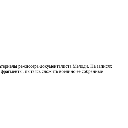
атериалы режиссёра-документалиста Мелоди. На записях
е фрагменты, пытаясь сложить воедино её собранные