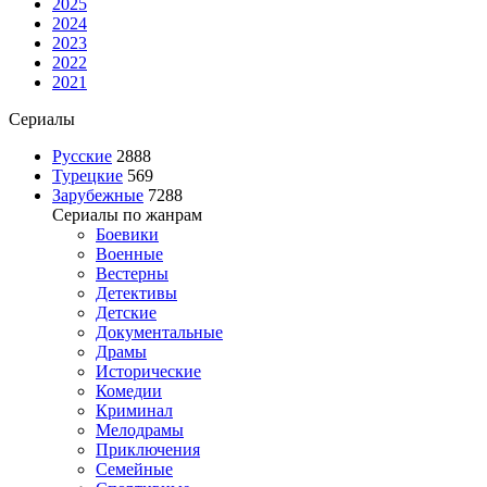
2025
2024
2023
2022
2021
Сериалы
Русские
2888
Турецкие
569
Зарубежные
7288
Сериалы по жанрам
Боевики
Военные
Вестерны
Детективы
Детские
Документальные
Драмы
Исторические
Комедии
Криминал
Мелодрамы
Приключения
Семейные