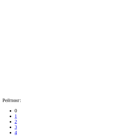
Рейтинг:
0
1
2
3
4