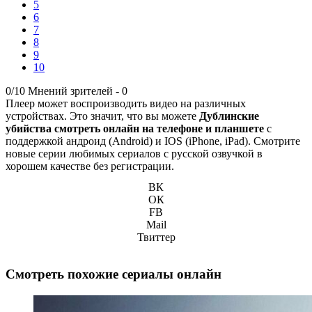
5
6
7
8
9
10
0/10
Мнений зрителей -
0
Плеер может воспроизводить видео на различных
устройствах. Это значит, что вы можете
Дублинские
убийства смотреть онлайн на телефоне и планшете
с
поддержкой андроид (Android) и IOS (iPhone, iPad). Смотрите
новые серии любимых сериалов с русской озвучкой в
хорошем качестве без регистрации.
ВК
ОК
FB
Mail
Твиттер
Смотреть похожие сериалы онлайн