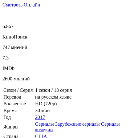
Смотреть Онлайн
6.867
КиноПоиск
747 мнений
7.3
IMDb
2600 мнений
Сезон / Серия
1 сезон
/
13 серия
Перевод
на русском языке
В качестве
HD (720p)
Время
30 мин
Год
2017
Сериалы
Зарубежные сериалы
Сериалы
Жанры
комедии
Страна
США