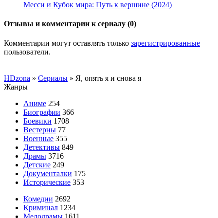
Месси и Кубок мира: Путь к вершине (2024)
Отзывы и комментарии к сериалу (0)
Комментарии могут оставлять только
зарегистрированные
пользователи.
HDzona
»
Сериалы
» Я, опять я и снова я
Жанры
Аниме
254
Биографии
366
Боевики
1708
Вестерны
77
Военные
355
Детективы
849
Драмы
3716
Детские
249
Документалки
175
Исторические
353
Комедии
2692
Криминал
1234
Мелодрамы
1611