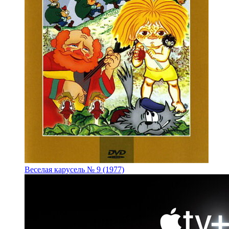
Веселая карусель № 9 (1977)