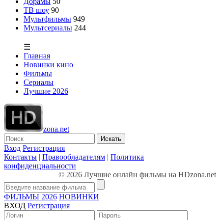
Дорамы
50
ТВ шоу
90
Мультфильмы
949
Мультсериалы
244
☰
Главная
Новинки кино
Фильмы
Сериалы
Лучшие 2026
zona.net
Искать
Вход
Регистрация
Контакты
|
Правообладателям
|
Политика
конфиденциальности
© 2026 Лучшие онлайн фильмы на HDzona.net
ФИЛЬМЫ 2026
НОВИНКИ
ВХОД
Регистрация