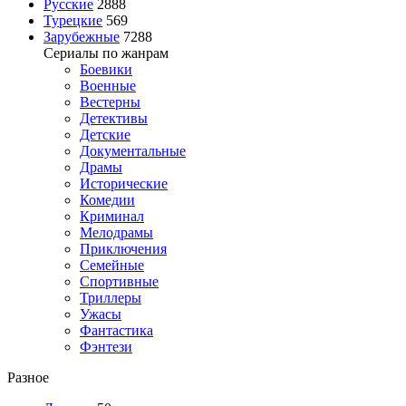
Русские
2888
Турецкие
569
Зарубежные
7288
Сериалы по жанрам
Боевики
Военные
Вестерны
Детективы
Детские
Документальные
Драмы
Исторические
Комедии
Криминал
Мелодрамы
Приключения
Семейные
Спортивные
Триллеры
Ужасы
Фантастика
Фэнтези
Разное