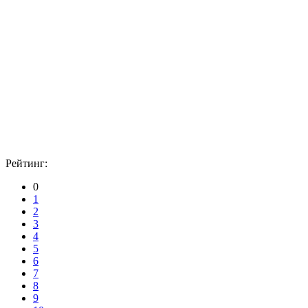
Рейтинг:
0
1
2
3
4
5
6
7
8
9