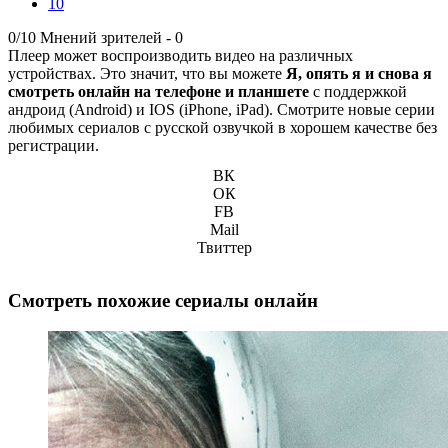
10
0/10
Мнений зрителей -
0
Плеер может воспроизводить видео на различных
устройствах. Это значит, что вы можете
Я, опять я и снова я
смотреть онлайн на телефоне и планшете
с поддержкой
андроид (Android) и IOS (iPhone, iPad). Смотрите новые серии
любимых сериалов с русской озвучкой в хорошем качестве без
регистрации.
ВК
ОК
FB
Mail
Твиттер
Смотреть похожие сериалы онлайн