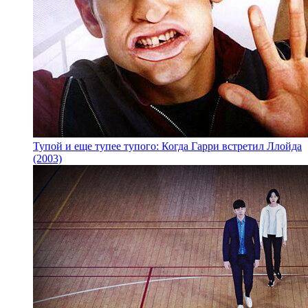
Тупой и еще тупее тупого: Когда Гарри встретил Ллойда
(2003)