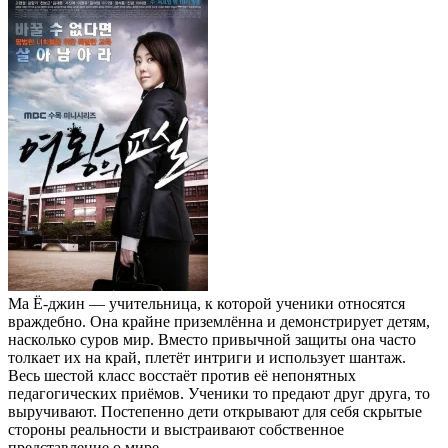
Ма Ё-джин — учительница, к которой ученики относятся
враждебно. Она крайне приземлённа и демонстрирует детям,
насколько суров мир. Вместо привычной защиты она часто
толкает их на край, плетёт интриги и использует шантаж.
Весь шестой класс восстаёт против её непонятных
педагогических приёмов. Ученики то предают друг друга, то
выручивают. Постепенно дети открывают для себя скрытые
стороны реальности и выстраивают собственное
представление о мире.