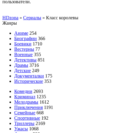
пользователи.
HDzona
»
Сериалы
» Класс королевы
Жанры
Аниме
254
Биографии
366
Боевики
1710
Вестерны
77
Военные
355
Детективы
851
Драмы
3716
Детские
249
Документалки
175
Исторические
353
Комедии
2693
Криминал
1235
Мелодрамы
1612
Приключения
1191
Семейные
668
Спортивные
192
Триллеры
2169
Ужасы
1068