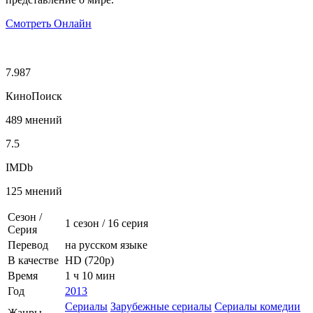
Смотреть Онлайн
7.987
КиноПоиск
489 мнений
7.5
IMDb
125 мнений
Сезон /
1 сезон
/
16 серия
Серия
Перевод
на русском языке
В качестве
HD (720p)
Время
1 ч 10 мин
Год
2013
Сериалы
Зарубежные сериалы
Сериалы комедии
Жанры