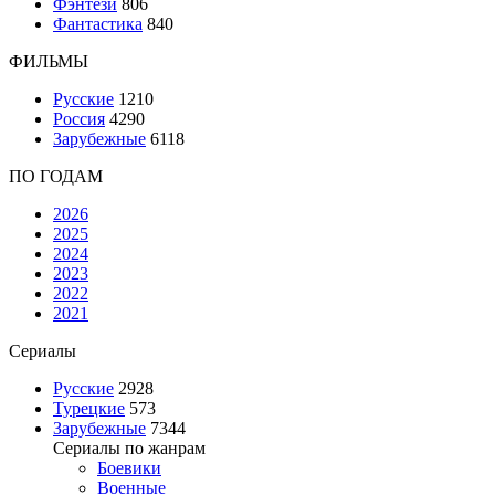
Фэнтези
806
Фантастика
840
ФИЛЬМЫ
Русские
1210
Россия
4290
Зарубежные
6118
ПО ГОДАМ
2026
2025
2024
2023
2022
2021
Сериалы
Русские
2928
Турецкие
573
Зарубежные
7344
Сериалы по жанрам
Боевики
Военные