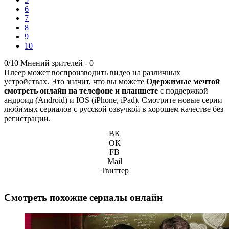
6
7
8
9
10
0/10
Мнений зрителей -
0
Плеер может воспроизводить видео на различных
устройствах. Это значит, что вы можете
Одержимые мечтой
смотреть онлайн на телефоне и планшете
с поддержкой
андроид (Android) и IOS (iPhone, iPad). Смотрите новые серии
любимых сериалов с русской озвучкой в хорошем качестве без
регистрации.
ВК
ОК
FB
Mail
Твиттер
Смотреть похожие сериалы онлайн