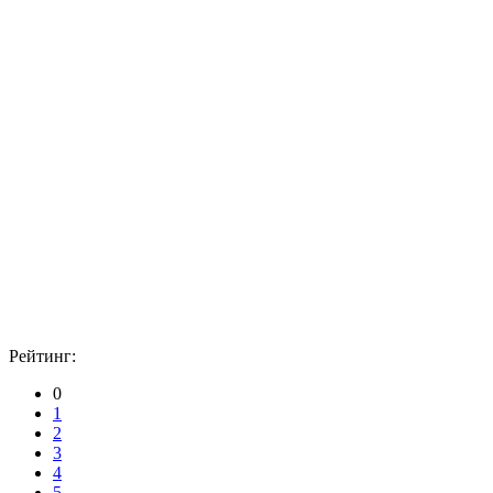
Рейтинг:
0
1
2
3
4
5