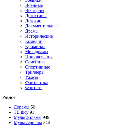
Боевики
Военные
Вестерны
Детективы
Детские
Документальные
Драмы
Исторические
Комедии
Криминал
Мелодрамы
Приключения
Семейные
Спортивные
Триллеры
Ужасы
Фантастика
Фэнтези
Разное
Дорамы
50
ТВ шоу
91
Мультфильмы
949
Мультсериалы
244