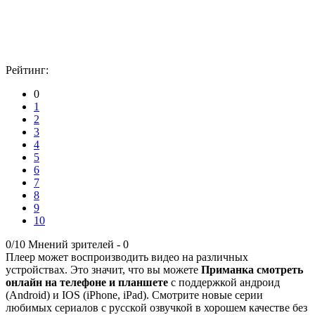
Рейтинг:
0
1
2
3
4
5
6
7
8
9
10
0/10
Мнений зрителей -
0
Плеер может воспроизводить видео на различных
устройствах. Это значит, что вы можете
Приманка смотреть
онлайн на телефоне и планшете
с поддержкой андроид
(Android) и IOS (iPhone, iPad). Смотрите новые серии
любимых сериалов с русской озвучкой в хорошем качестве без