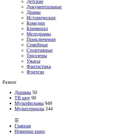
Детские
Документальные
Драмы
Исторические
Комедии
Криминал
Мелодрамы
Приключения
Семейные
Спортивные
Триллеры
Ужасы
Фантастика
Фэнтези
Разное
Дорамы
50
ТВ шоу
90
Мультфильмы
949
Мультсериалы
244
☰
Главная
Новинки кино