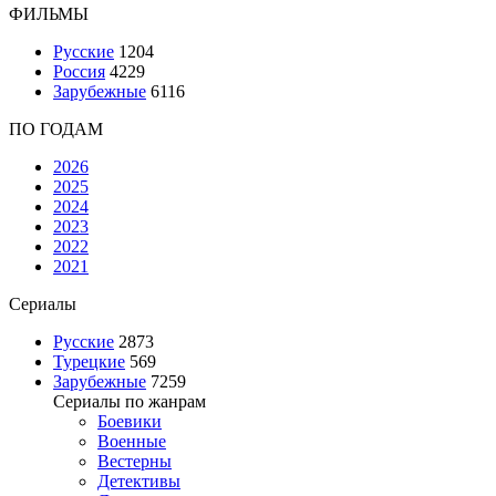
ФИЛЬМЫ
Русские
1204
Россия
4229
Зарубежные
6116
ПО ГОДАМ
2026
2025
2024
2023
2022
2021
Сериалы
Русские
2873
Турецкие
569
Зарубежные
7259
Сериалы по жанрам
Боевики
Военные
Вестерны
Детективы