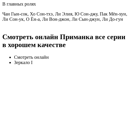
В главных ролях
Чан Гын-сок, Хо Сон-тхэ, Ли Элия, Ю Сон-джу, Пак Мён-хун,
Ли Сон-ук, О Ён-а, Ли Вон-джон, Ли Сын-джун, Ли До-гун
Смотреть онлайн Приманка все серии
в хорошем качестве
Смотреть онлайн
Зеркало I