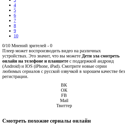
4
5
6
7
8
9
10
0/10
Мнений зрителей -
0
Плеер может воспроизводить видео на различных
устройствах. Это значит, что вы можете
Дети зла смотреть
онлайн на телефоне и планшете
с поддержкой андроид
(Android) и IOS (iPhone, iPad). Смотрите новые серии
любимых сериалов с русской озвучкой в хорошем качестве без
регистрации.
ВК
ОК
FB
Mail
Твиттер
Смотреть похожие сериалы онлайн