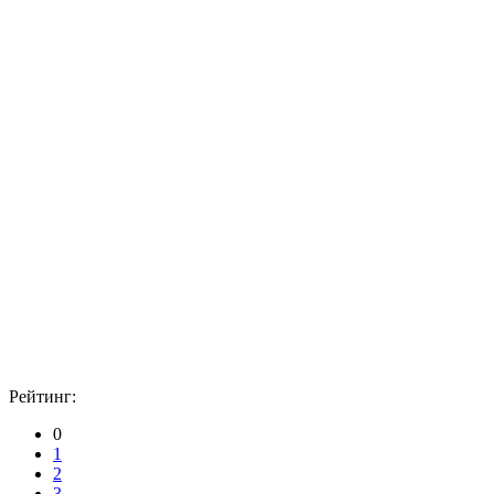
Рейтинг:
0
1
2
3