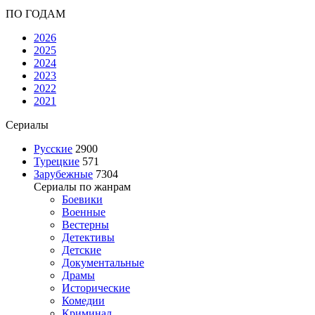
ПО ГОДАМ
2026
2025
2024
2023
2022
2021
Сериалы
Русские
2900
Турецкие
571
Зарубежные
7304
Сериалы по жанрам
Боевики
Военные
Вестерны
Детективы
Детские
Документальные
Драмы
Исторические
Комедии
Криминал