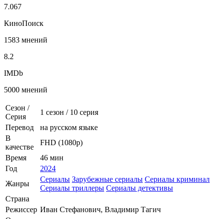
7.067
КиноПоиск
1583 мнений
8.2
IMDb
5000 мнений
Сезон /
1 сезон
/
10 серия
Серия
Перевод
на русском языке
В
FHD (1080p)
качестве
Время
46 мин
Год
2024
Сериалы
Зарубежные сериалы
Сериалы криминал
Жанры
Сериалы триллеры
Сериалы детективы
Страна
Режиссер
Иван Стефанович, Владимир Тагич