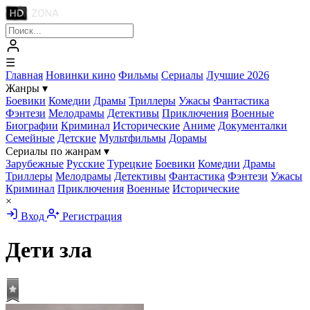
☰
Главная
Новинки кино
Фильмы
Сериалы
Лучшие 2026
Жанры
▾
Боевики
Комедии
Драмы
Триллеры
Ужасы
Фантастика
Фэнтези
Мелодрамы
Детективы
Приключения
Военные
Биографии
Криминал
Исторические
Аниме
Документалки
Семейные
Детские
Мультфильмы
Дорамы
Сериалы по жанрам
▾
Зарубежные
Русские
Турецкие
Боевики
Комедии
Драмы
Триллеры
Мелодрамы
Детективы
Фантастика
Фэнтези
Ужасы
Криминал
Приключения
Военные
Исторические
×
Вход
Регистрация
Дети зла