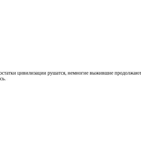
а остатки цивилизации рушатся, немногие выжившие продолжают 
сь.