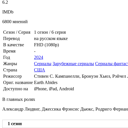
6.2
IMDb
6800 мнений
Сезон / Серия
1 сезон
/
6 серия
Перевод
на русском языке
В качестве
FHD (1080p)
Время
-
Год
2024
Жанры
Сериалы
Зарубежные сериалы
Сериалы фантас
Страна
США
Режиссер
Стивен С. Кампанелли, Бронуэн Хьюз, Рэйчел
Ориг. название
Earth Abides
Доступно на
iPhone, iPad, Android
В главных ролях
Александр Людвиг, Джессика Фрэнсис Дьюкс, Родриго Фернанде
1 сезон