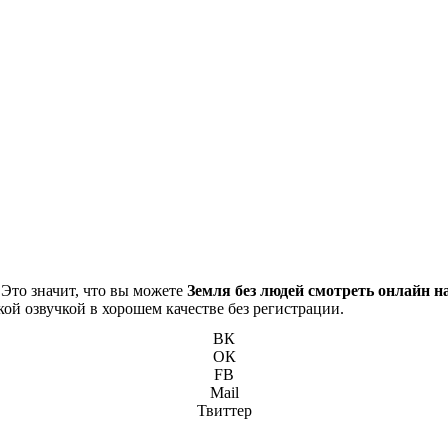
 Это значит, что вы можете
Земля без людей смотреть онлайн н
кой озвучкой в хорошем качестве без регистрации.
ВК
ОК
FB
Mail
Твиттер