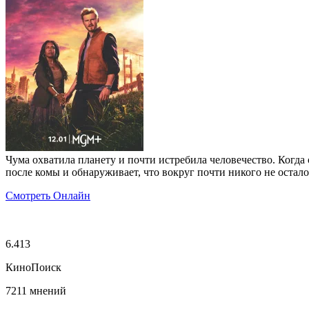
Чума охватила планету и почти истребила человечество. Когд
после комы и обнаруживает, что вокруг почти никого не остало
Смотреть Онлайн
6.413
КиноПоиск
7211 мнений