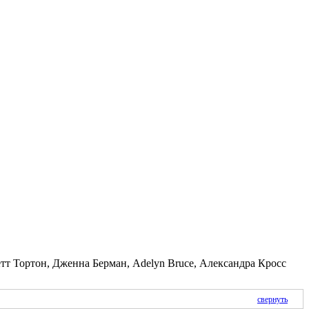
т Тортон, Дженна Берман, Adelyn Bruce, Александра Кросс
свернуть