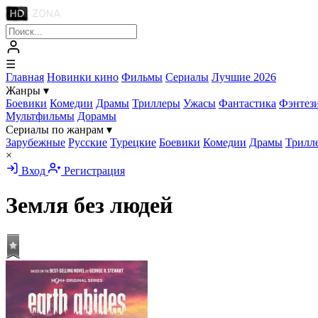
☰
Главная
Новинки кино
Фильмы
Сериалы
Лучшие 2026
Жанры
▾
Боевики
Комедии
Драмы
Триллеры
Ужасы
Фантастика
Фэнтез
Мультфильмы
Дорамы
Сериалы по жанрам
▾
Зарубежные
Русские
Турецкие
Боевики
Комедии
Драмы
Трилл
×
Вход
Регистрация
Земля без людей