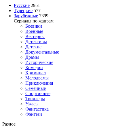
Русские
2951
Турецкие
577
Зарубежные
7399
Сериалы по жанрам
Боевики
Военные
Вестерны
Детективы
Детские
Документальные
Драмы
Исторические
Комедии
Криминал
Мелодрамы
Приключения
Семейные
Спортивные
Триллеры
Ужасы
Фантастика
Фэнтези
Разное