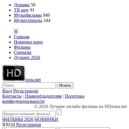
Дорамы
50
ТВ шоу
91
Мультфильмы
949
Мультсериалы
244
☰
Главная
Новинки кино
Фильмы
Сериалы
Лучшие 2026
zona.net
Искать
Вход
Регистрация
Контакты
|
Правообладателям
|
Политика
конфиденциальности
© 2026 Лучшие онлайн фильмы на HDzona.net
ФИЛЬМЫ 2026
НОВИНКИ
ВХОД
Регистрация