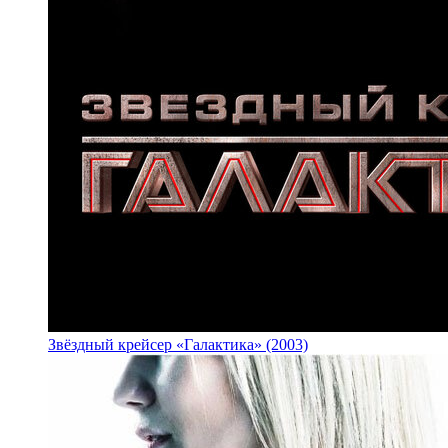
Звёздный крейсер «Галактика» (2003)