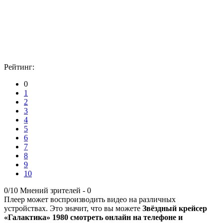
Рейтинг:
0
1
2
3
4
5
6
7
8
9
10
0/10
Мнений зрителей -
0
Плеер может воспроизводить видео на различных
устройствах. Это значит, что вы можете
Звёздный крейсер
«Галактика» 1980 смотреть онлайн на телефоне и