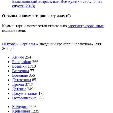
Бальзаковский возраст, или Все мужики сво… 5 лет
спустя (2013)
Отзывы и комментарии к сериалу (0)
Комментарии могут оставлять только
зарегистрированные
пользователи.
HDzona
»
Сериалы
» Звёздный крейсер «Галактика» 1980
Жанры
Аниме
254
Биографии
366
Боевики
1710
Вестерны
77
Военные
356
Детективы
851
Драмы
3717
Детские
249
Документалки
175
Исторические
353
Комедии
2693
Криминал
1235