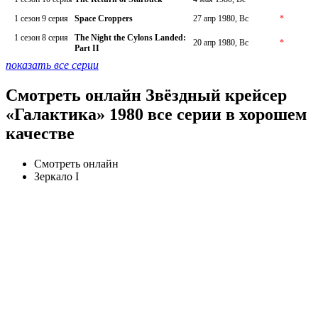
1 сезон 9 серия
Space Croppers
27 апр 1980, Вс
*
1 сезон 8 серия
The Night the Cylons Landed:
20 апр 1980, Вс
*
Part II
показать все серии
Смотреть онлайн Звёздный крейсер
«Галактика» 1980 все серии в хорошем
качестве
Смотреть онлайн
Зеркало I