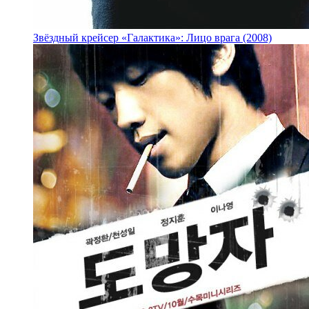
Звёздный крейсер «Галактика»: Лицо врага (2008)