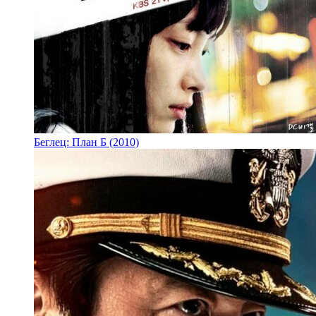
Беглец: План Б (2010)