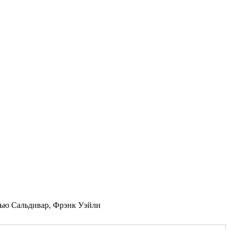
тью Сальдивар, Фрэнк Уэйли