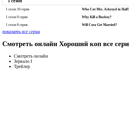
1 сезон
1 сезон 10 серия
Who Cut Mrs. Ackroyd in Half
1 сезон 9 серия
Why Kill a Busboy?
1 сезон 8 серия
Will Cora Get Married?
показать все серии
Смотреть онлайн Хороший коп все сери
Смотреть онлайн
Зеркало I
Трейлер