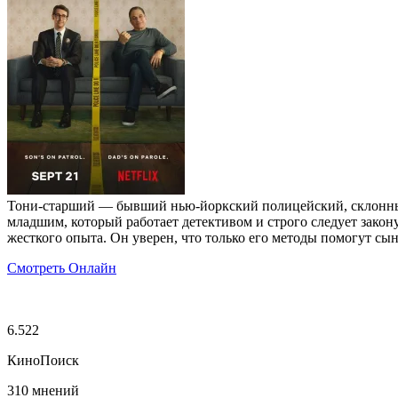
Тони-старший — бывший нью-йоркский полицейский, склонный 
младшим, который работает детективом и строго следует закон
жесткого опыта. Он уверен, что только его методы помогут сы
Смотреть Онлайн
6.522
КиноПоиск
310 мнений