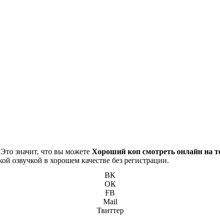
 Это значит, что вы можете
Хороший коп смотреть онлайн на т
кой озвучкой в хорошем качестве без регистрации.
ВК
ОК
FB
Mail
Твиттер