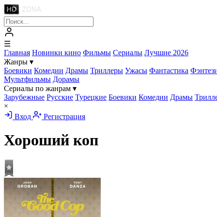
☰
Главная
Новинки кино
Фильмы
Сериалы
Лучшие 2026
Жанры
▾
Боевики
Комедии
Драмы
Триллеры
Ужасы
Фантастика
Фэнтез
Мультфильмы
Дорамы
Сериалы по жанрам
▾
Зарубежные
Русские
Турецкие
Боевики
Комедии
Драмы
Трилл
×
Вход
Регистрация
Хороший коп