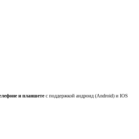
елефоне и планшете
с поддержкой андроид (Android) и IOS