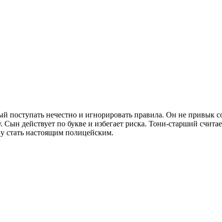
поступать нечестно и игнорировать правила. Он не привык со
у. Сын действует по букве и избегает риска. Тони-старший счит
ну стать настоящим полицейским.