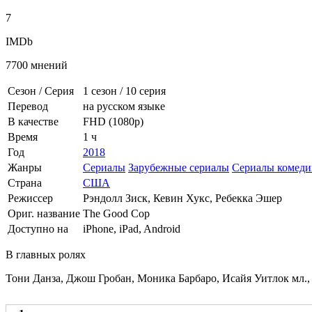
7
IMDb
7700 мнений
Сезон / Серия
1 сезон
/
10 серия
Перевод
на русском языке
В качестве
FHD (1080p)
Время
1 ч
Год
2018
Жанры
Сериалы
Зарубежные сериалы
Сериалы комеди
Страна
США
Режиссер
Рэндолл Зиск, Кевин Хукс, Ребекка Эшер
Ориг. название
The Good Cop
Доступно на
iPhone, iPad, Android
В главных ролях
Тони Данза, Джош Гробан, Моника Барбаро, Исайя Уитлок мл.,