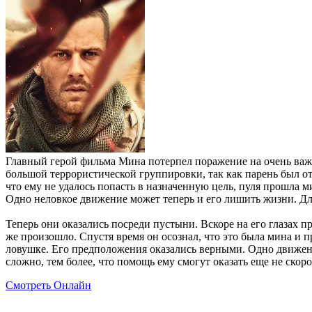
Главный герой фильма Мина потерпел поражение на очень важн
большой террористической группировки, так как парень был отл
что ему не удалось попасть в назначенную цель, пуля прошла м
Одно неловкое движение может теперь и его лишить жизни. Дл
Теперь они оказались посреди пустыни. Вскоре на его глазах п
же произошло. Спустя время он осознал, что это была мина и п
ловушке. Его предположения оказались верными. Одно движение
сложно, тем более, что помощь ему смогут оказать еще не скоро
Смотреть Онлайн