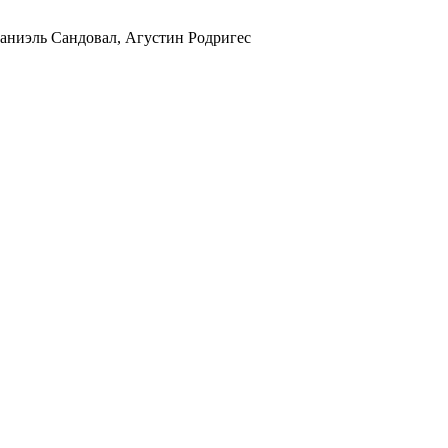
аниэль Сандовал, Агустин Родригес