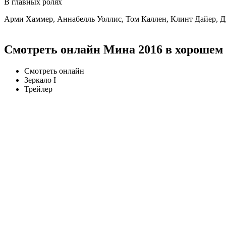
В главных ролях
Арми Хаммер, Аннабелль Уоллис, Том Каллен, Клинт Дайер, Д
Смотреть онлайн Мина 2016 в хорошем
Смотреть онлайн
Зеркало I
Трейлер