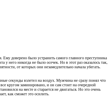
. Ему доверено было устранить самого главного преступника
у него никогда не было осечек. Но в этот раз оказалось так,
иятности, от которых они незамедлительно начала убегать.
нные секунды взлетел на воздух. Мужчина не сразу понял что
 все кругом заминировано, и он сам стоит на очередной
новился на месте и старается не двигаться. Но это очень
ает, как сможет это осилить.