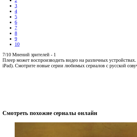
2
3
4
5
6
7
8
9
10
7/10
Мнений зрителей -
1
Плеер может воспроизводить видео на различных устройствах.
iPad). Смотрите новые серии любимых сериалов с русской озву
Смотреть похожие сериалы онлайн