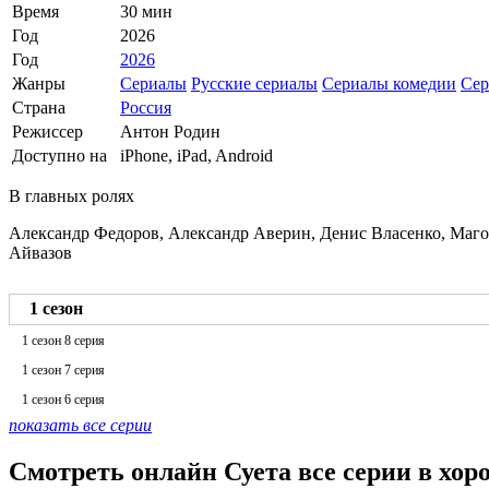
Время
30 мин
Год
2026
Год
2026
Жанры
Сериалы
Русские сериалы
Сериалы комедии
Сер
Страна
Россия
Режиссер
Антон Родин
Доступно на
iPhone, iPad, Android
В главных ролях
Александр Федоров, Александр Аверин, Денис Власенко, Маго
Айвазов
1 сезон
1 сезон 8 серия
1 сезон 7 серия
1 сезон 6 серия
показать все серии
Смотреть онлайн Суета все серии в хор