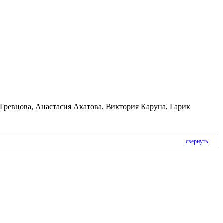
ревцова, Анастасия Акатова, Виктория Каруна, Гарик
свернуть