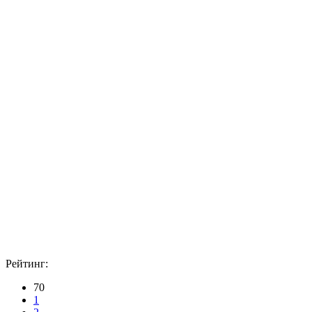
Рейтинг:
70
1