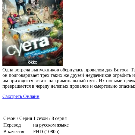
Одна встреча выпускников обернулась провалом для Витоса. Т
он подговаривает трех таких же друзей-неудачников ограбить 
им приходится встать на криминальный путь. Их новыми целям
превращается в череду нелепых провалов и смертельно опасны
Смотреть Онлайн
Сезон / Серия
1 сезон
/
8 серия
Перевод
на русском языке
В качестве
FHD (1080p)