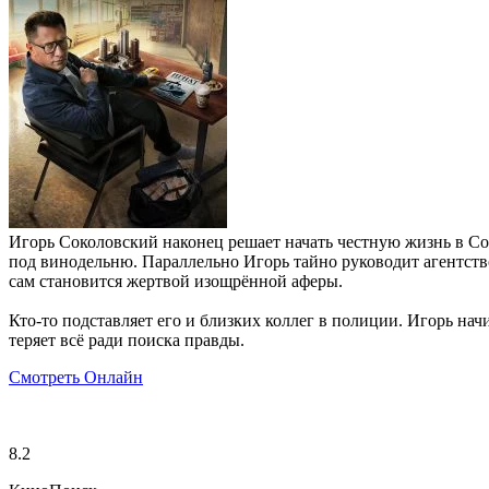
Игорь Соколовский наконец решает начать честную жизнь в Соч
под винодельню. Параллельно Игорь тайно руководит агентст
сам становится жертвой изощрённой аферы.
Кто-то подставляет его и близких коллег в полиции. Игорь на
теряет всё ради поиска правды.
Смотреть Онлайн
8.2