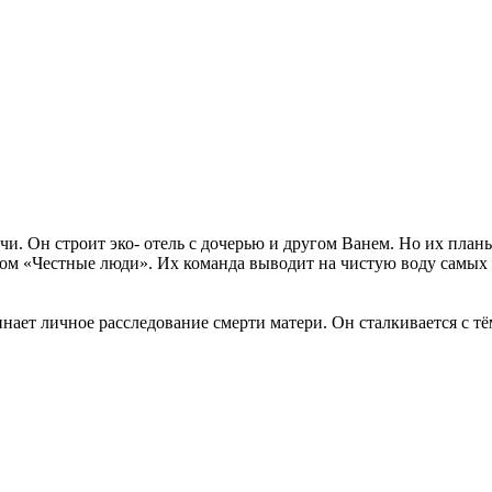
и. Он строит эко- отель с дочерью и другом Ванем. Но их планы
вом «Честные люди». Их команда выводит на чистую воду самых
чинает личное расследование смерти матери. Он сталкивается с