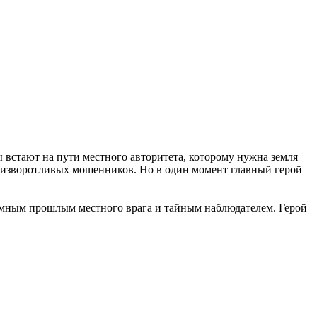
 встают на пути местного авторитета, которому нужна земля
 изворотливых мошенников. Но в один момент главный герой
 тёмным прошлым местного врага и тайным наблюдателем. Герой