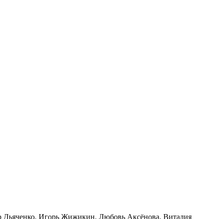
р Дьяченко, Игорь Жижикин, Любовь Аксёнова, Виталия