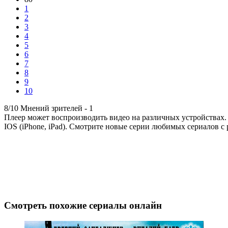
1
2
3
4
5
6
7
8
9
10
8/10
Мнений зрителей -
1
Плеер может воспроизводить видео на различных устройствах.
IOS (iPhone, iPad). Смотрите новые серии любимых сериалов с 
Смотреть похожие сериалы онлайн