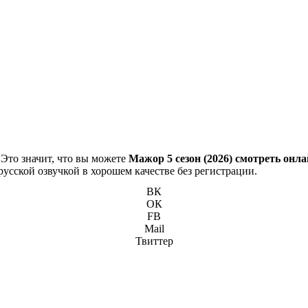
 Это значит, что вы можете
Мажор 5 сезон (2026) смотреть онл
русской озвучкой в хорошем качестве без регистрации.
ВК
ОК
FB
Mail
Твиттер