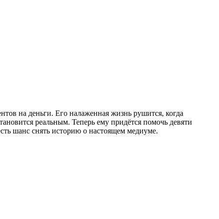
нтов на деньги. Его налаженная жизнь рушится, когда
тановится реальным. Теперь ему придётся помочь девяти
есть шанс снять историю о настоящем медиуме.