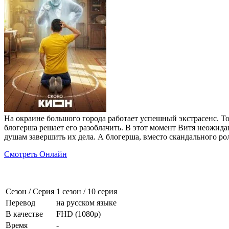
На окраине большого города работает успешный экстрасенс. То
блогерша решает его разоблачить. В этот момент Витя неожида
душам завершить их дела. А блогерша, вместо скандального ро
Смотреть Онлайн
Сезон / Серия
1 сезон
/
10 серия
Перевод
на русском языке
В качестве
FHD (1080p)
Время
-