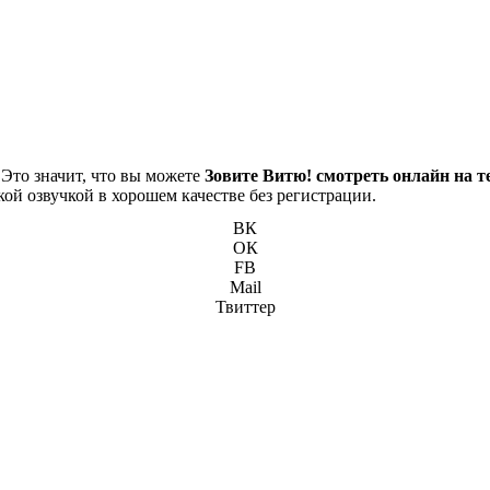
 Это значит, что вы можете
Зовите Витю! смотреть онлайн на т
кой озвучкой в хорошем качестве без регистрации.
ВК
ОК
FB
Mail
Твиттер