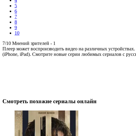
4
5
6
7
8
9
10
7/10
Мнений зрителей -
1
Плеер может воспроизводить видео на различных устройствах.
(iPhone, iPad). Смотрите новые серии любимых сериалов с русс
Смотреть похожие сериалы онлайн