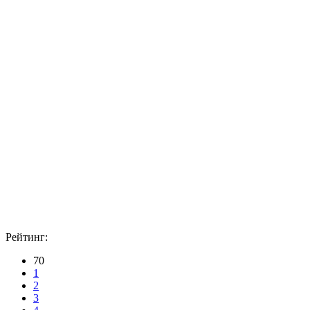
Рейтинг:
70
1
2
3