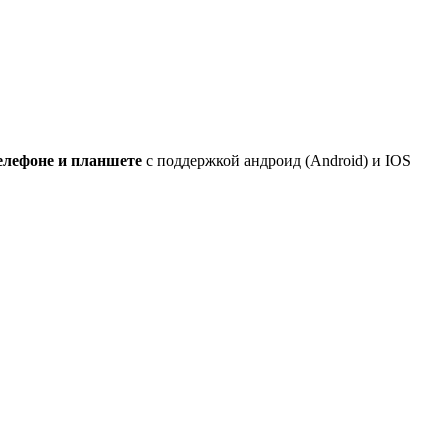
елефоне и планшете
с поддержкой андроид (Android) и IOS