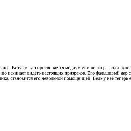
чнее, Витя только притворяется медиумом и ловко разводит клие
нно начинает видеть настоящих призраков. Его фальшивый дар с
лика, становится его невольной помощницей. Ведь у неё теперь 