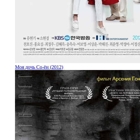
Моя дочь Со-ён (2012)