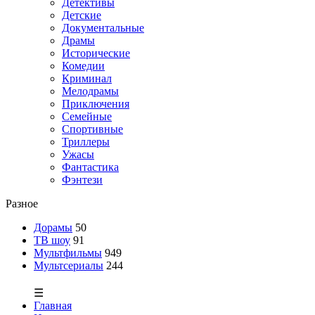
Детективы
Детские
Документальные
Драмы
Исторические
Комедии
Криминал
Мелодрамы
Приключения
Семейные
Спортивные
Триллеры
Ужасы
Фантастика
Фэнтези
Разное
Дорамы
50
ТВ шоу
91
Мультфильмы
949
Мультсериалы
244
☰
Главная