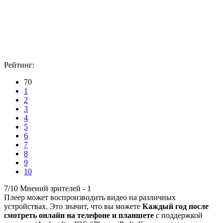
Рейтинг:
70
1
2
3
4
5
6
7
8
9
10
7/10
Мнений зрителей -
1
Плеер может воспроизводить видео на различных
устройствах. Это значит, что вы можете
Каждый год после
смотреть онлайн на телефоне и планшете
с поддержкой