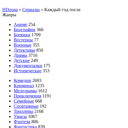
HDzona
»
Сериалы
» Каждый год после
Жанры
Аниме
254
Биографии
366
Боевики
1709
Вестерны
77
Военные
355
Детективы
850
Драмы
3716
Детские
249
Документалки
175
Исторические
353
Комедии
2693
Криминал
1235
Мелодрамы
1612
Приключения
1191
Семейные
668
Спортивные
192
Триллеры
2168
Ужасы
1067
Фэнтези
806
Фантастика
839