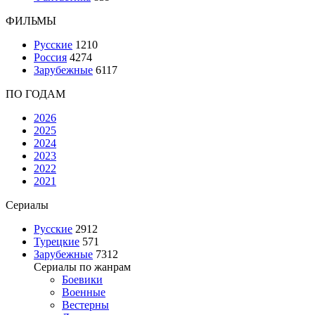
ФИЛЬМЫ
Русские
1210
Россия
4274
Зарубежные
6117
ПО ГОДАМ
2026
2025
2024
2023
2022
2021
Сериалы
Русские
2912
Турецкие
571
Зарубежные
7312
Сериалы по жанрам
Боевики
Военные
Вестерны