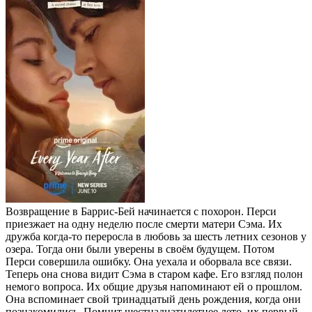
Возвращение в Баррис-Бей начинается с похорон. Перси
приезжает на одну неделю после смерти матери Сэма. Их
дружба когда-то переросла в любовь за шесть летних сезонов у
озера. Тогда они были уверены в своём будущем. Потом
Перси совершила ошибку. Она уехала и оборвала все связи.
Теперь она снова видит Сэма в старом кафе. Его взгляд полон
немого вопроса. Их общие друзья напоминают ей о прошлом.
Она вспоминает свой тринадцатый день рождения, когда они
познакомились. Помнит шестнадцатилетнее лето, их первый