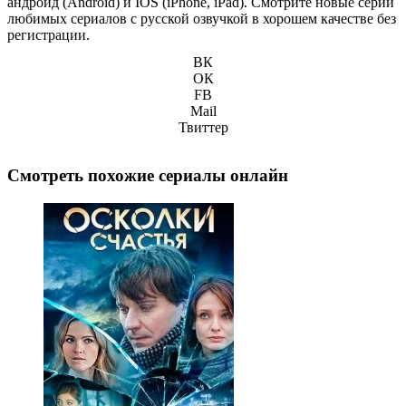
андроид (Android) и IOS (iPhone, iPad). Смотрите новые серии
любимых сериалов с русской озвучкой в хорошем качестве без
регистрации.
ВК
ОК
FB
Mail
Твиттер
Смотреть похожие сериалы онлайн