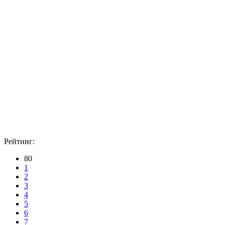
Рейтинг:
80
1
2
3
4
5
6
7