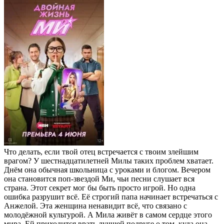
Что делать, если твой отец встречается с твоим злейшим
врагом? У шестнадцатилетней Милы таких проблем хватает.
Днём она обычная школьница с уроками и блогом. Вечером
она становится поп-звездой Ми, чьи песни слушает вся
страна. Этот секрет мог бы быть просто игрой. Но одна
ошибка разрушит всё. Её строгий папа начинает встречаться с
Анжелой. Эта женщина ненавидит всё, что связано с
молодёжной культурой. А Мила живёт в самом сердце этого
мира. Ей приходится врать лучшей подруге о том, куда она