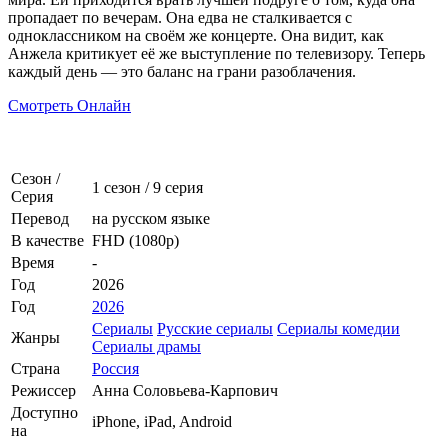
пропадает по вечерам. Она едва не сталкивается с
одноклассником на своём же концерте. Она видит, как
Анжела критикует её же выступление по телевизору. Теперь
каждый день — это баланс на грани разоблачения.
Смотреть Онлайн
Сезон /
1 сезон
/
9 серия
Серия
Перевод
на русском языке
В качестве
FHD (1080p)
Время
-
Год
2026
Год
2026
Сериалы
Русские сериалы
Сериалы комедии
Жанры
Сериалы драмы
Страна
Россия
Режиссер
Анна Соловьева-Карпович
Доступно
iPhone, iPad, Android
на