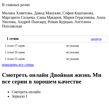
В главных ролях
Милана Хаметова, Давид Манукян, София Каштанова,
Маргарита Силаева, Саша Макаров, Мария Герасимова, Анна
Уколова, Андрей Пынзару, Роман Курцын, Ангелина
Поплавская
1 сезон
свернуть
1 сезон 17 серия
не указана
1 сезон 16 серия
не указана
1 сезон 15 серия
не указана
показать все серии
Смотреть онлайн Двойная жизнь Ми
все серии в хорошем качестве
Смотреть онлайн
Зеркало I