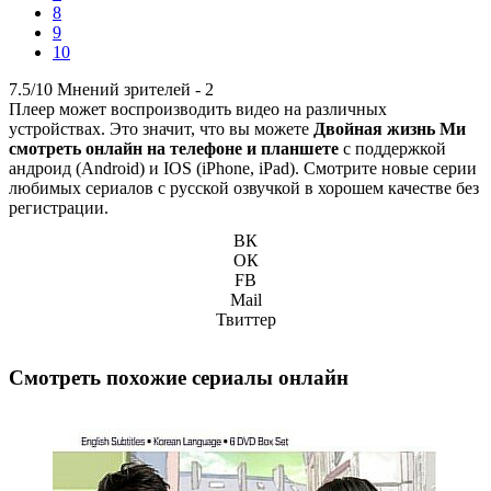
8
9
10
7.5/10
Мнений зрителей -
2
Плеер может воспроизводить видео на различных
устройствах. Это значит, что вы можете
Двойная жизнь Ми
смотреть онлайн на телефоне и планшете
с поддержкой
андроид (Android) и IOS (iPhone, iPad). Смотрите новые серии
любимых сериалов с русской озвучкой в хорошем качестве без
регистрации.
ВК
ОК
FB
Mail
Твиттер
Смотреть похожие сериалы онлайн