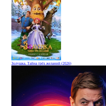
Золушка. Тайна трёх желаний (2026)