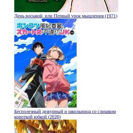
День восьмой, или Первый урок мышления (1971)
Бесполезный дежурный и школьница со слишком
короткой юбкой (2026)