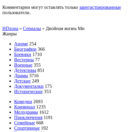
Комментарии могут оставлять только
зарегистрированные
пользователи.
HDzona
»
Сериалы
» Двойная жизнь Ми
Жанры
Аниме
254
Биографии
366
Боевики
1710
Вестерны
77
Военные
355
Детективы
851
Драмы
3716
Детские
249
Документалки
175
Исторические
353
Комедии
2693
Криминал
1235
Мелодрамы
1612
Приключения
1191
Семейные
668
Спортивные
192