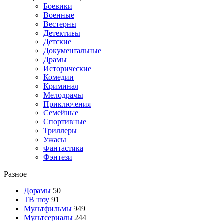
Боевики
Военные
Вестерны
Детективы
Детские
Документальные
Драмы
Исторические
Комедии
Криминал
Мелодрамы
Приключения
Семейные
Спортивные
Триллеры
Ужасы
Фантастика
Фэнтези
Разное
Дорамы
50
ТВ шоу
91
Мультфильмы
949
Мультсериалы
244