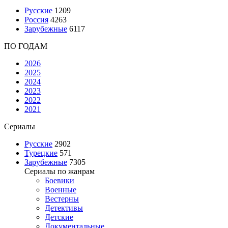
Русские
1209
Россия
4263
Зарубежные
6117
ПО ГОДАМ
2026
2025
2024
2023
2022
2021
Сериалы
Русские
2902
Турецкие
571
Зарубежные
7305
Сериалы по жанрам
Боевики
Военные
Вестерны
Детективы
Детские
Документальные