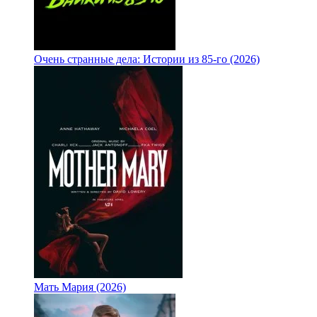
Очень странные дела: Истории из 85-го (2026)
Мать Мария (2026)