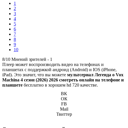
1
2
3
4
5
6
7
8
9
10
8/10
Мнений зрителей -
1
Плеер может воспроизводить видео на телефонах и
планшетах с поддержкой андроид (Android) и IOS (iPhone,
iPad). Это значит, что вы можете
мультсериал Легенда о Vox
Machina 4 сезон (2026) 2026 смотреть онлайн на телефоне и
планшете
бесплатно в хорошем hd 720 качестве.
ВК
ОК
FB
Mail
Твиттер