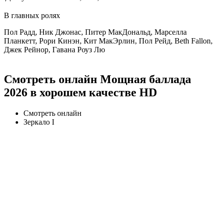
В главных ролях
Пол Радд, Ник Джонас, Питер МакДональд, Марселла
Планкетт, Рори Кинэн, Кит МакЭрлин, Пол Рейд, Beth Fallon,
Джек Рейнор, Гавана Роуз Лю
Смотреть онлайн Мощная баллада
2026 в хорошем качестве HD
Смотреть онлайн
Зеркало I