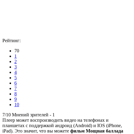
Рейтинг:
70
1
2
3
4
5
6
7
8
9
10
7/10
Мнений зрителей -
1
Плеер может воспроизводить видео на телефонах и
планшетах с поддержкой андроид (Android) и IOS (iPhone,
iPad). Это значит, что вы можете
фильм Мощная баллада