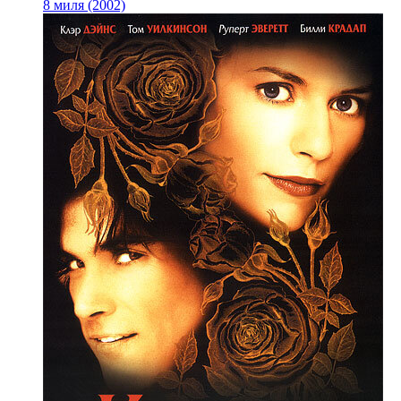
8 миля (2002)