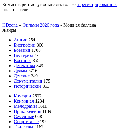
Комментарии могут оставлять только
зарегистрированные
пользователи.
HDzona
»
Фильмы 2026 года
» Мощная баллада
Жанры
Аниме
254
Биографии
366
Боевики
1708
Вестерны
77
Военные
355
Детективы
849
Драмы
3716
Детские
249
Документалки
175
Исторические
353
Комедии
2692
Криминал
1234
Мелодрамы
1611
Приключения
1189
Семейные
668
Спортивные
192
Триллеры
2167