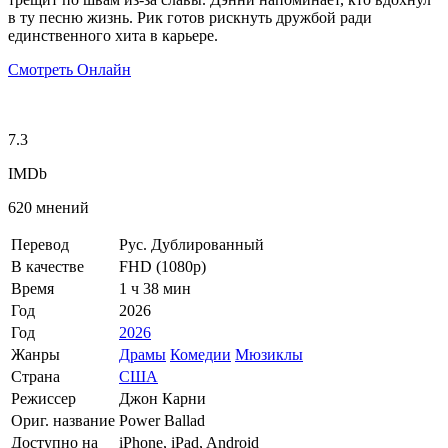
в ту песню жизнь. Рик готов рискнуть дружбой ради
единственного хита в карьере.
Смотреть Онлайн
7.3
IMDb
620 мнений
Перевод
Рус. Дублированный
В качестве
FHD (1080p)
Время
1 ч 38 мин
Год
2026
Год
2026
Жанры
Драмы
Комедии
Мюзиклы
Страна
США
Режиссер
Джон Карни
Ориг. название
Power Ballad
Доступно на
iPhone, iPad, Android