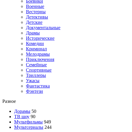
Боевики
Военные
Вестерны
Детективы
Детские
Документальные
Драмы
Исторические
Комедии
Криминал
Мелодрамы
Приключения
Семейные
Спортивные
Триллеры
Ужасы
Фантастика
Фэнтези
Разное
Дорамы
50
ТВ шоу
90
Мультфильмы
949
Мультсериалы
244