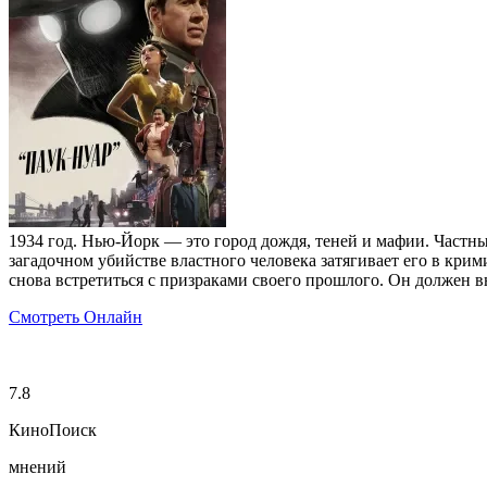
1934 год. Нью-Йорк — это город дождя, теней и мафии. Частны
загадочном убийстве властного человека затягивает его в кр
снова встретиться с призраками своего прошлого. Он должен вн
Смотреть Онлайн
7.8
КиноПоиск
мнений