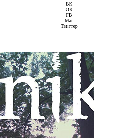
ВК
ОК
FB
Mail
Твиттер