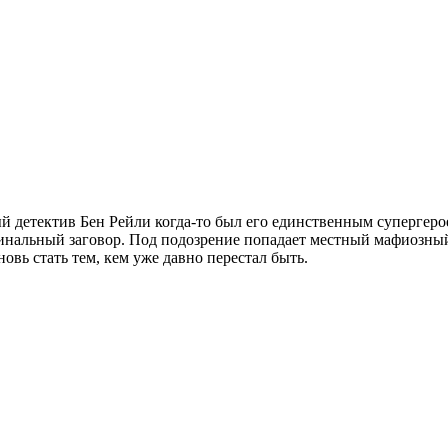
й детектив Бен Рейли когда-то был его единственным супергерое
иминальный заговор. Под подозрение попадает местный мафиозны
овь стать тем, кем уже давно перестал быть.