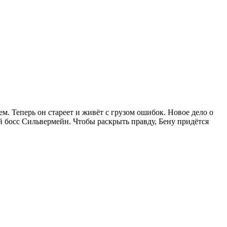
м. Теперь он стареет и живёт с грузом ошибок. Новое дело о
й босс Сильвермейн. Чтобы раскрыть правду, Бену придётся