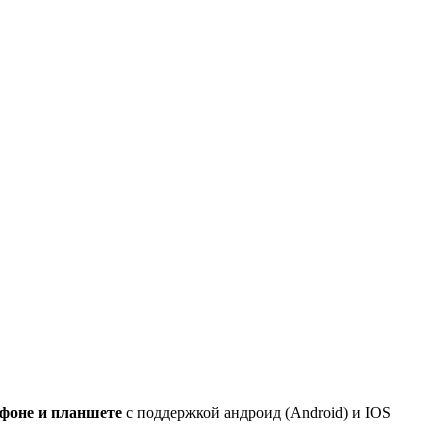
ефоне и планшете
с поддержкой андроид (Android) и IOS