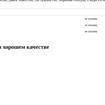
не указана
не указана
не указана
в хорошем качестве