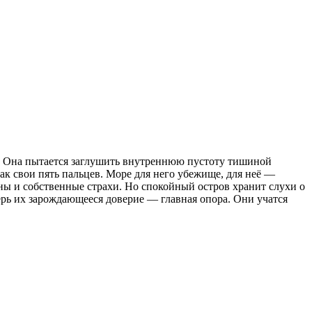
мы. Она пытается заглушить внутреннюю пустоту тишиной
ак свои пять пальцев. Море для него убежище, для неё —
ны и собственные страхи. Но спокойный остров хранит слухи о
ерь их зарождающееся доверие — главная опора. Они учатся