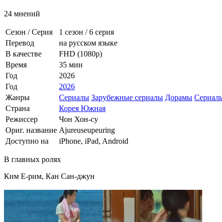
24 мнений
Сезон / Серия
1 сезон
/
6 серия
Перевод
на русском языке
В качестве
FHD (1080p)
Время
35 мин
Год
2026
Год
2026
Жанры
Сериалы
Зарубежные сериалы
Дорамы
Сериал
Страна
Корея Южная
Режиссер
Чон Хон-су
Ориг. название
Ajureuseupeuring
Доступно на
iPhone, iPad, Android
В главных ролях
Ким Е-рим, Кан Сан-джун