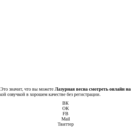
 Это значит, что вы можете
Лазурная весна смотреть онлайн на
кой озвучкой в хорошем качестве без регистрации.
ВК
ОК
FB
Mail
Твиттер