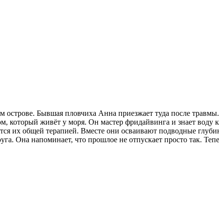
ском острове. Бывшая пловчиха Анна приезжает туда после трав
м, который живёт у моря. Он мастер фридайвинга и знает воду к
ится их общей терапией. Вместе они осваивают подводные глуби
га. Она напоминает, что прошлое не отпускает просто так. Теп