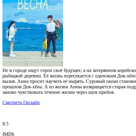
Не в городе ищут герои своё будущее, а на затерянном корей
рыбацкой деревни. Её жизнь пересекается с одиноким Док-хёно
вызов. Анна просит научить её нырять. Суровый океан станов
прошлом Док-хёна. А из жизни Анны возвращается старая подру
заново чувствовать течение жизни через шум прибоя.
Смотреть Онлайн
8.5
IMDb