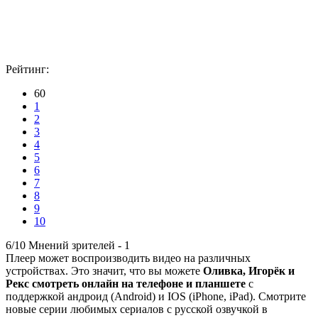
Рейтинг:
60
1
2
3
4
5
6
7
8
9
10
6/10
Мнений зрителей -
1
Плеер может воспроизводить видео на различных
устройствах. Это значит, что вы можете
Оливка, Игорёк и
Рекс смотреть онлайн на телефоне и планшете
с
поддержкой андроид (Android) и IOS (iPhone, iPad). Смотрите
новые серии любимых сериалов с русской озвучкой в