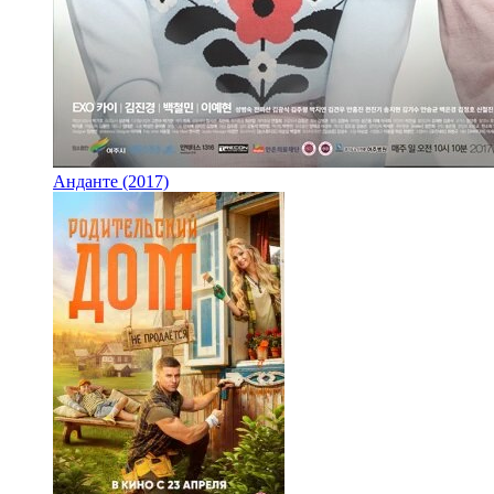
Анданте (2017)