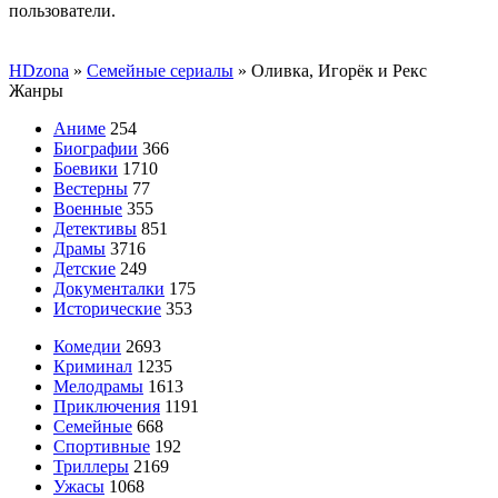
пользователи.
HDzona
»
Семейные сериалы
» Оливка, Игорёк и Рекс
Жанры
Аниме
254
Биографии
366
Боевики
1710
Вестерны
77
Военные
355
Детективы
851
Драмы
3716
Детские
249
Документалки
175
Исторические
353
Комедии
2693
Криминал
1235
Мелодрамы
1613
Приключения
1191
Семейные
668
Спортивные
192
Триллеры
2169
Ужасы
1068