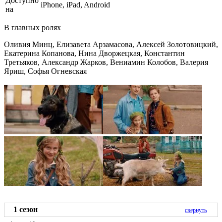
Доступно
iPhone, iPad, Android
на
В главных ролях
Оливия Минц, Елизавета Арзамасова, Алексей Золотовицкий,
Екатерина Копанова, Нина Дворжецкая, Константин
Третьяков, Александр Жарков, Вениамин Колобов, Валерия
Яриш, Софья Огневская
1 сезон
свернуть