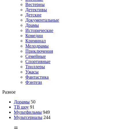
Вестерны
Детективы
Детские
Документальные
Драмы
Исторические
Комедии
Криминал
Мелодрамы
Приключения
Семейные
Спортивные
Триллеры
Ужасы
Фантастика
Фэнтези
Разное
Дорамы
50
ТВ шоу
91
Мультфильмы
949
Мультсериалы
244
☰