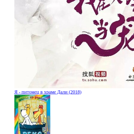
Я - питомец в храме Дали (2018)