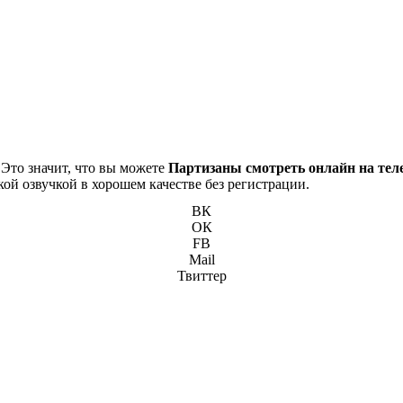
 Это значит, что вы можете
Партизаны смотреть онлайн на тел
кой озвучкой в хорошем качестве без регистрации.
ВК
ОК
FB
Mail
Твиттер