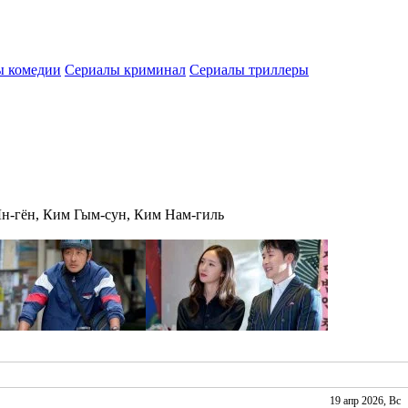
ы комедии
Сериалы криминал
Сериалы триллеры
н-гён, Ким Гым-сун, Ким Нам-гиль
19 апр 2026, Вс