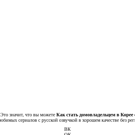
 Это значит, что вы можете
Как стать домовладельцем в Корее 
 любимых сериалов с русской озвучкой в хорошем качестве без ре
ВК
ОК