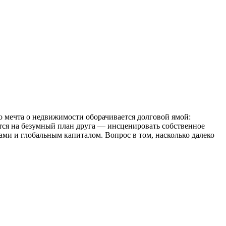
Но мечта о недвижимости оборачивается долговой ямой:
ется на безумный план друга — инсценировать собственное
ми и глобальным капиталом. Вопрос в том, насколько далеко