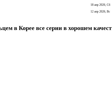
18 апр 2026, Сб
12 апр 2026, Вс
цем в Корее все серии в хорошем качест