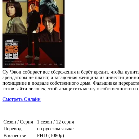
Су Чжон собирает все сбережения и берёт кредит, чтобы купит
арендаторы не платят, а загадочная женщина из инвестиционн
похищение в подвале собственного дома. Фальшивка перераста
готов зайти человек, чтобы защитить мечту о собственности и с
Смотреть Онлайн
Сезон / Серия
1 сезон
/
12 серия
Перевод
на русском языке
В качестве
FHD (1080p)