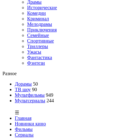
Драмы
Исторические
Комедии
Криминал
Мелодрамы
Приключения
Семейные
Спортивные
Триллеры
Ужасы
Фантастика
Фэнтези
Разное
Дорамы
50
ТВ шоу
90
Мультфильмы
949
Мультсериалы
244
☰
Главная
Новинки кино
Фильмы
Сериалы