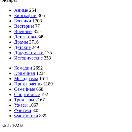
Жанры
Аниме
254
Биографии
366
Боевики
1708
Вестерны
77
Военные
355
Детективы
849
Драмы
3716
Детские
249
Документалки
175
Исторические
353
Комедии
2692
Криминал
1234
Мелодрамы
1611
Приключения
1189
Семейные
668
Спортивные
192
Триллеры
2167
Ужасы
1067
Фэнтези
805
Фантастика
839
ФИЛЬМЫ