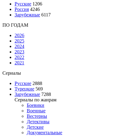
Русские
1206
Россия
4246
Зарубежные
6117
ПО ГОДАМ
2026
2025
2024
2023
2022
2021
Сериалы
Русские
2888
Турецкие
569
Зарубежные
7288
Сериалы по жанрам
Боевики
Военные
Вестерны
Детективы
Детские
Документальные