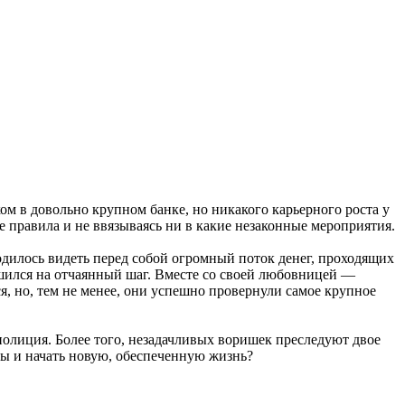
 в довольно крупном банке, но никакого карьерного роста у
 правила и не ввязываясь ни в какие незаконные мероприятия.
ходилось видеть перед собой огромный поток денег, проходящих
ешился на отчаянный шаг. Вместе со своей любовницей —
я, но, тем не менее, они успешно провернули самое крупное
 полиция. Более того, незадачливых воришек преследуют двое
ты и начать новую, обеспеченную жизнь?