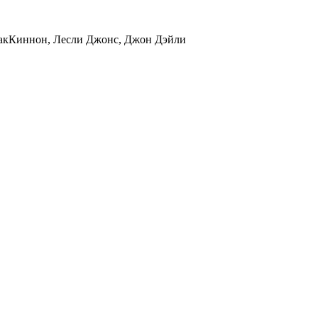
 МакКиннон, Лесли Джонс, Джон Дэйли