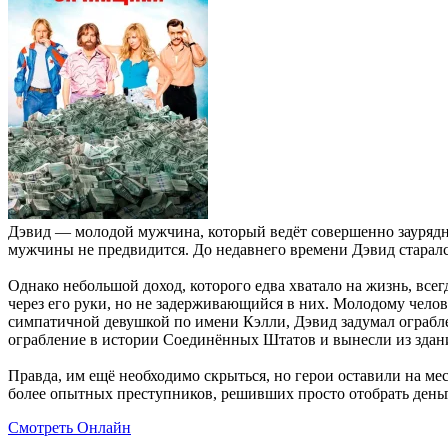
Дэвид — молодой мужчина, который ведёт совершенно заурядну
мужчины не предвидится. До недавнего времени Дэвид старалс
Однако небольшой доход, которого едва хватало на жизнь, всег
через его руки, но не задерживающийся в них. Молодому челов
симпатичной девушкой по имени Кэлли, Дэвид задумал ограблен
ограбление в истории Соединённых Штатов и вынесли из здан
Правда, им ещё необходимо скрыться, но герои оставили на ме
более опытных преступников, решивших просто отобрать деньг
Смотреть Онлайн