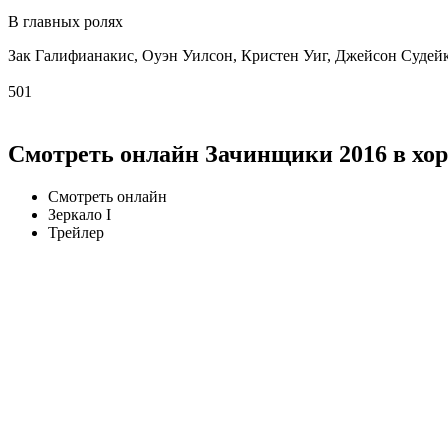
В главных ролях
Зак Галифианакис, Оуэн Уилсон, Кристен Уиг, Джейсон Судей
501
Смотреть онлайн Зачинщики 2016 в хо
Смотреть онлайн
Зеркало I
Трейлер