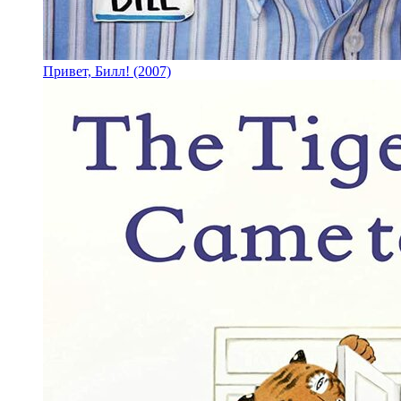
Привет, Билл! (2007)