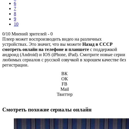
6
7
8
9
10
0/10
Мнений зрителей -
0
Плеер может воспроизводить видео на различных
устройствах. Это значит, что вы можете
Назад в СССР
смотреть онлайн на телефоне и планшете
с поддержкой
андроид (Android) и IOS (iPhone, iPad). Смотрите новые серии
любимых сериалов с русской озвучкой в хорошем качестве без
регистрации.
ВК
ОК
FB
Mail
Твиттер
Смотреть похожие сериалы онлайн