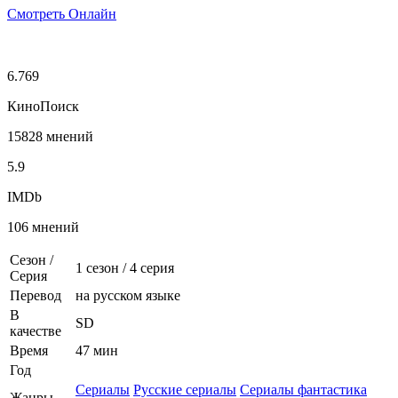
Смотреть Онлайн
6.769
КиноПоиск
15828 мнений
5.9
IMDb
106 мнений
Сезон /
1 сезон
/
4 серия
Серия
Перевод
на русском языке
В
SD
качестве
Время
47 мин
Год
Сериалы
Русские сериалы
Сериалы фантастика
Жанры