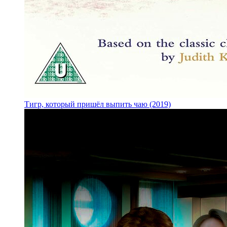
Тигр, который пришёл выпить чаю (2019)