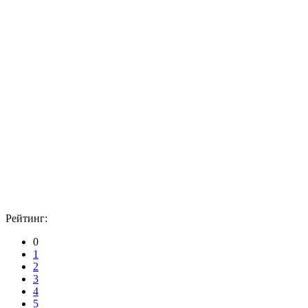
Рейтинг:
0
1
2
3
4
5