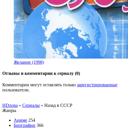
Желание (1998)
Отзывы и комментарии к сериалу (0)
Комментарии могут оставлять только
зарегистрированные
пользователи.
HDzona
»
Сериалы
» Назад в СССР
Жанры
Аниме
254
Биографии
366