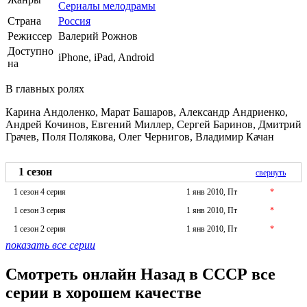
Сериалы мелодрамы
Страна
Россия
Режиссер
Валерий Рожнов
Доступно
iPhone, iPad, Android
на
В главных ролях
Карина Андоленко, Марат Башаров, Александр Андриенко,
Андрей Кочинов, Евгений Миллер, Сергей Баринов, Дмитрий
Грачев, Поля Полякова, Олег Чернигов, Владимир Качан
1 сезон
свернуть
1 сезон 4 серия
1 янв 2010, Пт
*
1 сезон 3 серия
1 янв 2010, Пт
*
1 сезон 2 серия
1 янв 2010, Пт
*
показать все серии
Смотреть онлайн Назад в СССР все
серии в хорошем качестве