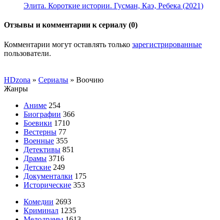
Элита. Короткие истории. Гусман, Каэ, Ребека (2021)
Отзывы и комментарии к сериалу (0)
Комментарии могут оставлять только
зарегистрированные
пользователи.
HDzona
»
Сериалы
» Воочию
Жанры
Аниме
254
Биографии
366
Боевики
1710
Вестерны
77
Военные
355
Детективы
851
Драмы
3716
Детские
249
Документалки
175
Исторические
353
Комедии
2693
Криминал
1235
Мелодрамы
1613