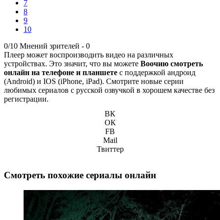
7
8
9
10
0/10
Мнений зрителей -
0
Плеер может воспроизводить видео на различных
устройствах. Это значит, что вы можете
Воочию смотреть
онлайн на телефоне и планшете
с поддержкой андроид
(Android) и IOS (iPhone, iPad). Смотрите новые серии
любимых сериалов с русской озвучкой в хорошем качестве без
регистрации.
ВК
ОК
FB
Mail
Твиттер
Смотреть похожие сериалы онлайн