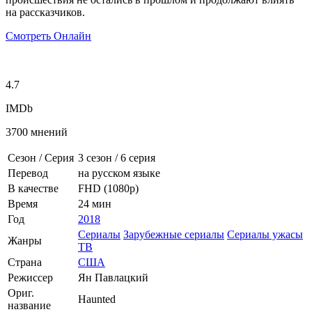
на рассказчиков.
Смотреть Онлайн
4.7
IMDb
3700 мнений
Сезон / Серия
3 сезон
/
6 серия
Перевод
на русском языке
В качестве
FHD (1080p)
Время
24 мин
Год
2018
Сериалы
Зарубежные сериалы
Сериалы ужасы
Жанры
ТВ
Страна
США
Режиссер
Ян Павлацкий
Ориг.
Haunted
название