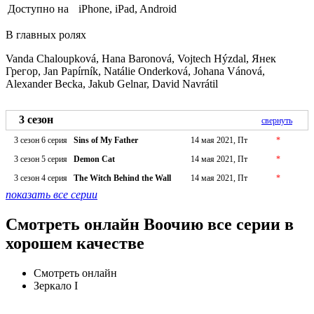
Доступно на
iPhone, iPad, Android
В главных ролях
Vanda Chaloupková, Hana Baronová, Vojtech Hýzdal, Янек
Грегор, Jan Papírník, Natálie Onderková, Johana Vánová,
Alexander Becka, Jakub Gelnar, David Navrátil
3 сезон
свернуть
3 сезон 6 серия
Sins of My Father
14 мая 2021, Пт
*
3 сезон 5 серия
Demon Cat
14 мая 2021, Пт
*
3 сезон 4 серия
The Witch Behind the Wall
14 мая 2021, Пт
*
показать все серии
Смотреть онлайн Воочию все серии в
хорошем качестве
Смотреть онлайн
Зеркало I