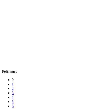
Рейтинг:
0
1
2
3
4
5
6