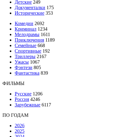
Детские
249
Документалки
175
Исторические
353
Комедии
2692
Криминал
1234
Мелодрамы
1611
Приключения
1189
Семейные
668
Спортивные
192
Триллеры
2167
Ужасы
1067
Фэнтези
805
Фантастика
839
ФИЛЬМЫ
Русские
1206
Россия
4246
Зарубежные
6117
ПО ГОДАМ
2026
2025
2024