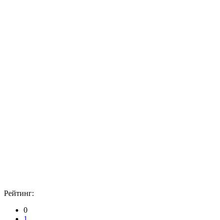
Рейтинг:
0
1