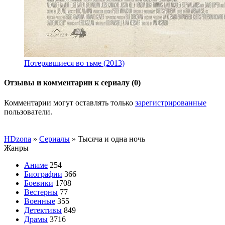
Потерявшиеся во тьме (2013)
Отзывы и комментарии к сериалу (0)
Комментарии могут оставлять только
зарегистрированные
пользователи.
HDzona
»
Сериалы
» Тысяча и одна ночь
Жанры
Аниме
254
Биографии
366
Боевики
1708
Вестерны
77
Военные
355
Детективы
849
Драмы
3716