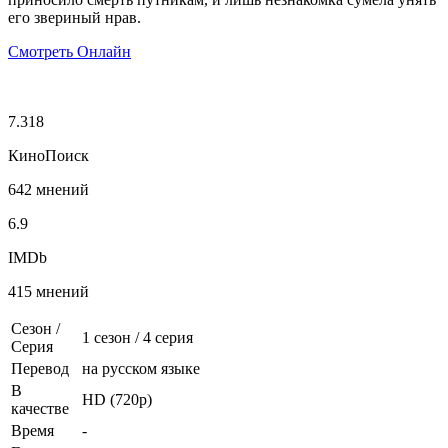
его звериный нрав.
Смотреть Онлайн
7.318
КиноПоиск
642 мнений
6.9
IMDb
415 мнений
Сезон /
1 сезон
/
4 серия
Серия
Перевод
на русском языке
В
HD (720p)
качестве
Время
-