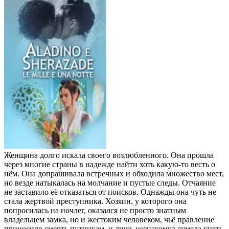
Женщина долго искала своего возлюбленного. Она прошла
через многие страны в надежде найти хоть какую-то весть о
нём. Она допрашивала встречных и обходила множество мест,
но везде натыкалась на молчание и пустые следы. Отчаяние
не заставило её отказаться от поисков. Однажды она чуть не
стала жертвой преступника. Хозяин, у которого она
попросилась на ночлег, оказался не просто знатным
владельцем замка, но и жестоким человеком, чьё правление
приносило смерть путникам, и лишь незнакомка сумела унять