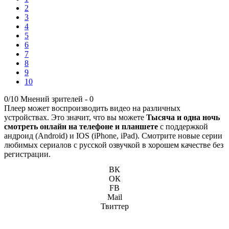
2
3
4
5
6
7
8
9
10
0/10
Мнений зрителей -
0
Плеер может воспроизводить видео на различных
устройствах. Это значит, что вы можете
Тысяча и одна ночь
смотреть онлайн на телефоне и планшете
с поддержкой
андроид (Android) и IOS (iPhone, iPad). Смотрите новые серии
любимых сериалов с русской озвучкой в хорошем качестве без
регистрации.
ВК
ОК
FB
Mail
Твиттер