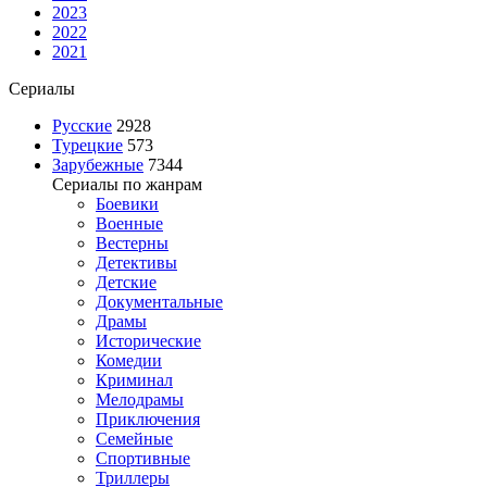
2023
2022
2021
Сериалы
Русские
2928
Турецкие
573
Зарубежные
7344
Сериалы по жанрам
Боевики
Военные
Вестерны
Детективы
Детские
Документальные
Драмы
Исторические
Комедии
Криминал
Мелодрамы
Приключения
Семейные
Спортивные
Триллеры