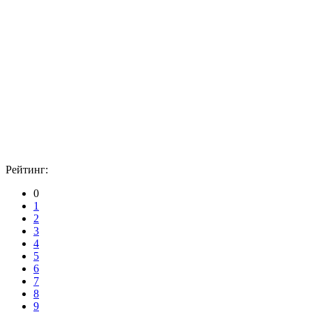
Рейтинг:
0
1
2
3
4
5
6
7
8
9