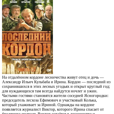
На отдалённом кордоне лесничества живут отец и дочь —
Александр Ильич Кульбаба и Ирина. Кордон — последний из
сохранившихся в этих лесных угодьях и открыт круглый год;
для нуждающихся там всегда найдутся ночлег и ужин.
Частыми гостями становятся жители соседней Ясногородки:
председатель лесхоза Ефимович и участковый Колька,
который ухаживает за Ириной. Однажды на кордоне
появляется журналист Виктор, которого Ирина спасает от
бродящего медведя. Виктор остаётся в лесничестве и