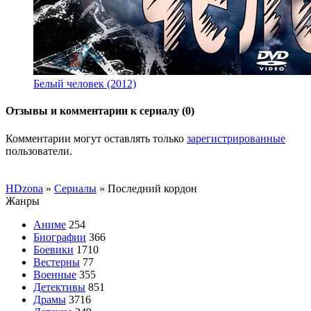
Белый человек (2012)
Отзывы и комментарии к сериалу (0)
Комментарии могут оставлять только
зарегистрированные
пользователи.
HDzona
»
Сериалы
» Последний кордон
Жанры
Аниме
254
Биографии
366
Боевики
1710
Вестерны
77
Военные
355
Детективы
851
Драмы
3716