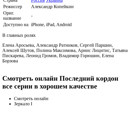
Страна
Россия
Украина
Режиссер
Александр Копейкин
Ориг.
-
название
Доступно на
iPhone, iPad, Android
В главных ролях
Елена Аросьева, Александр Ратников, Сергей Паршин,
Алексей Шутов, Полина Максимова, Арнис Лицитис, Татьяна
Пискарева, Леонид Громов, Владимир Горюшин, Елена
Борзова
Смотреть онлайн Последний кордон
все серии в хорошем качестве
Смотреть онлайн
Зеркало I