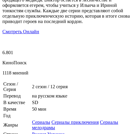
оформляется егерем, чтобы учиться у Ильича и Ириной
тонкостям службы. Каждые две серии представляют собой
отдельную приключенческую историю, которая в итоге снова
приводит героев на последний кордон.
Смотреть Онлайн
6.801
КиноПоиск
1118 мнений
Сезон /
2 сезон
/
12 серия
Серия
Перевод
на русском языке
В качестве
SD
Время
50 мин
Год
Сериалы
Сериалы приключения
Сериалы
Жанры
мелодрамы