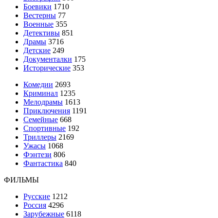
Боевики
1710
Вестерны
77
Военные
355
Детективы
851
Драмы
3716
Детские
249
Документалки
175
Исторические
353
Комедии
2693
Криминал
1235
Мелодрамы
1613
Приключения
1191
Семейные
668
Спортивные
192
Триллеры
2169
Ужасы
1068
Фэнтези
806
Фантастика
840
ФИЛЬМЫ
Русские
1212
Россия
4296
Зарубежные
6118