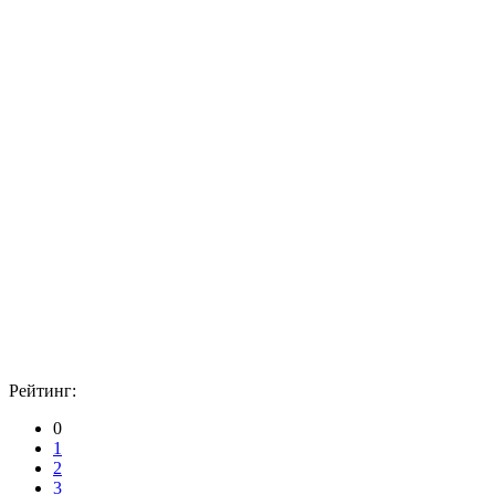
Рейтинг:
0
1
2
3