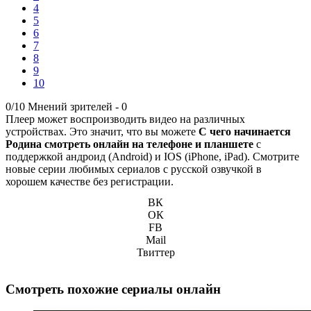
4
5
6
7
8
9
10
0/10
Мнений зрителей -
0
Плеер может воспроизводить видео на различных
устройствах. Это значит, что вы можете
С чего начинается
Родина смотреть онлайн на телефоне и планшете
с
поддержкой андроид (Android) и IOS (iPhone, iPad). Смотрите
новые серии любимых сериалов с русской озвучкой в
хорошем качестве без регистрации.
ВК
ОК
FB
Mail
Твиттер
Смотреть похожие сериалы онлайн