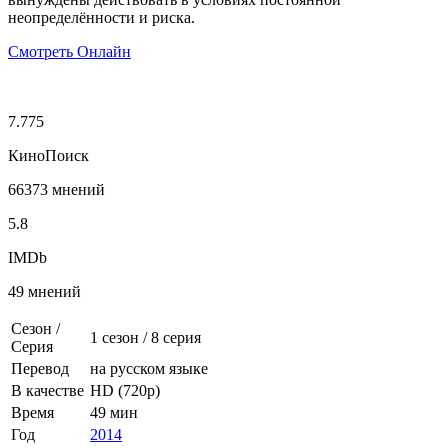
неопределённости и риска.
Смотреть Онлайн
7.775
КиноПоиск
66373 мнений
5.8
IMDb
49 мнений
Сезон /
1 сезон
/
8 серия
Серия
Перевод
на русском языке
В качестве
HD (720p)
Время
49 мин
Год
2014