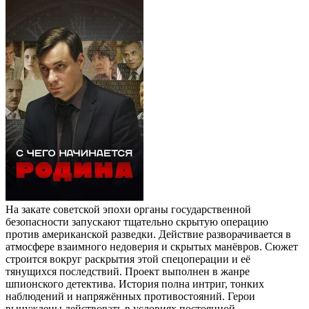
На закате советской эпохи органы государственной
безопасности запускают тщательно скрытую операцию
против американской разведки. Действие разворачивается в
атмосфере взаимного недоверия и скрытых манёвров. Сюжет
строится вокруг раскрытия этой спецоперации и её
тянущихся последствий. Проект выполнен в жанре
шпионского детектива. История полна интриг, тонких
наблюдений и напряжённых противостояний. Герои
вынуждены действовать в условиях постоянной