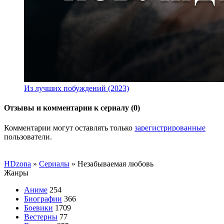
Из лучших побуждений (2023)
Отзывы и комментарии к сериалу (0)
Комментарии могут оставлять только
зарегистрированные
пользователи.
HDzona
»
Сериалы
» Незабываемая любовь
Жанры
Аниме
254
Биографии
366
Боевики
1709
Вестерны
77