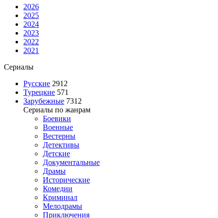
2026
2025
2024
2023
2022
2021
Сериалы
Русские
2912
Турецкие
571
Зарубежные
7312
Сериалы по жанрам
Боевики
Военные
Вестерны
Детективы
Детские
Документальные
Драмы
Исторические
Комедии
Криминал
Мелодрамы
Приключения