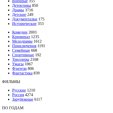
Военные
355
Детективы
850
Драмы
3716
Детские
249
Документалки
175
Исторические
353
Комедии
2693
Криминал
1235
Мелодрамы
1612
Приключения
1191
Семейные
668
Спортивные
192
Триллеры
2168
Ужасы
1067
Фэнтези
806
Фантастика
839
ФИЛЬМЫ
Русские
1210
Россия
4274
Зарубежные
6117
ПО ГОДАМ