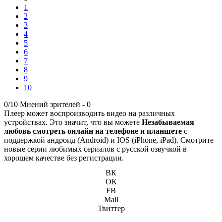
1
2
3
4
5
6
7
8
9
10
0/10
Мнений зрителей -
0
Плеер может воспроизводить видео на различных
устройствах. Это значит, что вы можете
Незабываемая
любовь смотреть онлайн на телефоне и планшете
с
поддержкой андроид (Android) и IOS (iPhone, iPad). Смотрите
новые серии любимых сериалов с русской озвучкой в
хорошем качестве без регистрации.
ВК
ОК
FB
Mail
Твиттер