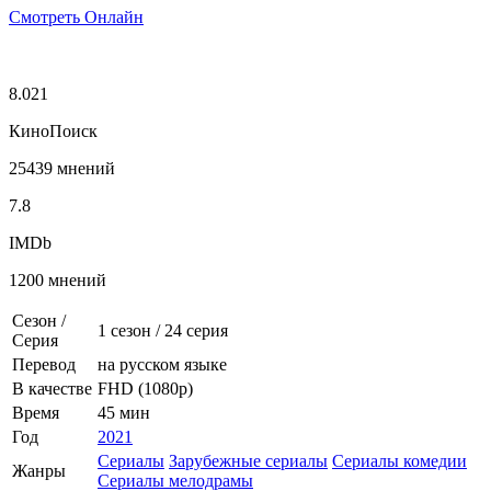
Смотреть Онлайн
8.021
КиноПоиск
25439 мнений
7.8
IMDb
1200 мнений
Сезон /
1 сезон
/
24 серия
Серия
Перевод
на русском языке
В качестве
FHD (1080p)
Время
45 мин
Год
2021
Сериалы
Зарубежные сериалы
Сериалы комедии
Жанры
Сериалы мелодрамы