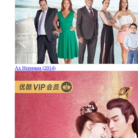
Ах Нериман (2014)