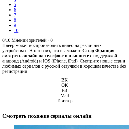
5
6
7
8
9
10
0/10
Мнений зрителей -
0
Плеер может воспроизводить видео на различных
устройствах. Это значит, что вы можете
Стыд Франция
смотреть онлайн на телефоне и планшете
с поддержкой
андроид (Android) и IOS (iPhone, iPad). Смотрите новые серии
любимых сериалов с русской озвучкой в хорошем качестве без
регистрации.
ВК
ОК
FB
Mail
Твиттер
Смотреть похожие сериалы онлайн