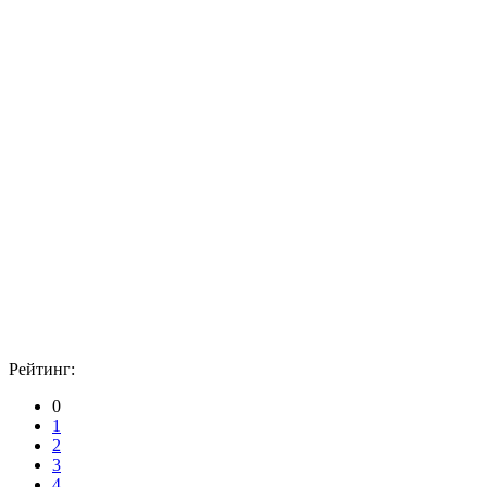
Рейтинг:
0
1
2
3
4