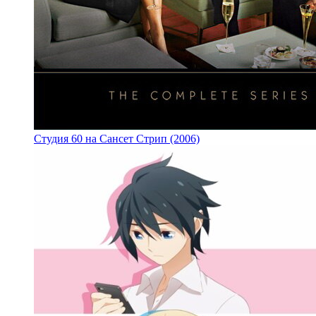
Студия 60 на Сансет Стрип (2006)