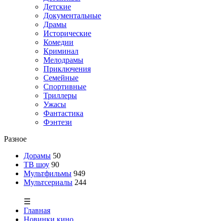
Детские
Документальные
Драмы
Исторические
Комедии
Криминал
Мелодрамы
Приключения
Семейные
Спортивные
Триллеры
Ужасы
Фантастика
Фэнтези
Разное
Дорамы
50
ТВ шоу
90
Мультфильмы
949
Мультсериалы
244
☰
Главная
Новинки кино