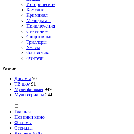
Исторические
Комедии
Криминал
Мелодрамы
Приключения
Семейные
Спортивные
Триллеры
Ужасы
Фантастика
Фэнтези
Разное
Дорамы
50
ТВ шоу
91
Мультфильмы
949
Мультсериалы
244
☰
Главная
Новинки кино
Фильмы
Сериалы
Лучшие 2026