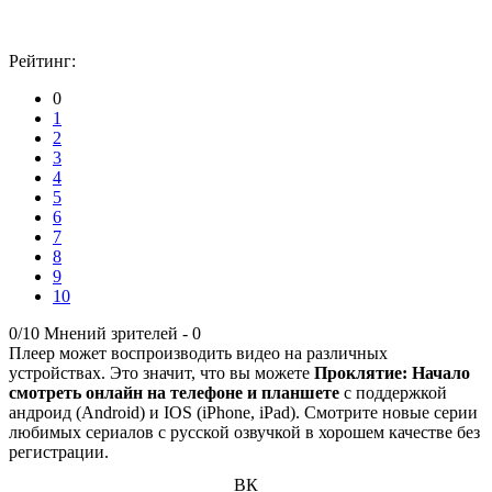
Рейтинг:
0
1
2
3
4
5
6
7
8
9
10
0/10
Мнений зрителей -
0
Плеер может воспроизводить видео на различных
устройствах. Это значит, что вы можете
Проклятие: Начало
смотреть онлайн на телефоне и планшете
с поддержкой
андроид (Android) и IOS (iPhone, iPad). Смотрите новые серии
любимых сериалов с русской озвучкой в хорошем качестве без
регистрации.
ВК