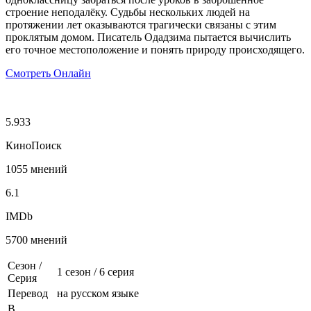
строение неподалёку. Судьбы нескольких людей на
протяжении лет оказываются трагически связаны с этим
проклятым домом. Писатель Одадзима пытается вычислить
его точное местоположение и понять природу происходящего.
Смотреть Онлайн
5.933
КиноПоиск
1055 мнений
6.1
IMDb
5700 мнений
Сезон /
1 сезон
/
6 серия
Серия
Перевод
на русском языке
В