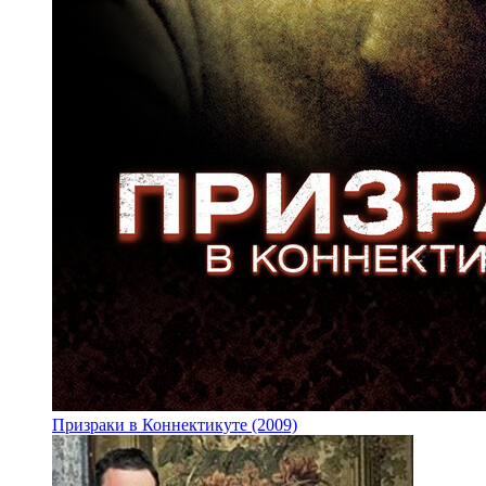
Призраки в Коннектикуте (2009)