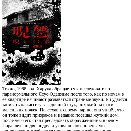
Токио, 1988 год. Харука обращается к исследователю
паранормального Ясуо Одадзиме после того, как по ночам в
её квартире начинают раздаваться странные звуки. Ей удаётся
записать на кассету загадочный стук, похожий на шаги
маленьких ножек. Переехав к своему парню, она узнаёт, что
он тоже видит призраков и недавно посещал жуткий дом,
после чего его стал преследовать образ женщины в белом.
Параллельно две подруги уговаривают новенькую
одноклассницу забраться после уроков в заброшенное