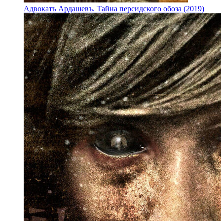
Адвокатъ Ардашевъ. Тайна персидского обоза (2019)