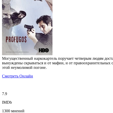
Могущественный наркокартель поручает четверым людям достав
вынуждены скрываться и от мафии, и от правоохранительных о
этой неумолимой погоне.
Смотреть Онлайн
7.9
IMDb
1300 мнений