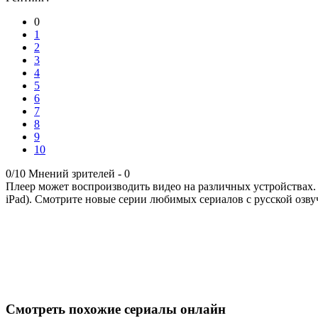
0
1
2
3
4
5
6
7
8
9
10
0/10
Мнений зрителей -
0
Плеер может воспроизводить видео на различных устройствах.
iPad). Смотрите новые серии любимых сериалов с русской озву
Смотреть похожие сериалы онлайн