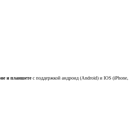
оне и планшете
с поддержкой андроид (Android) и IOS (iPhone,