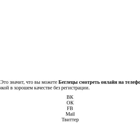
 Это значит, что вы можете
Беглецы смотреть онлайн на телеф
чкой в хорошем качестве без регистрации.
ВК
ОК
FB
Mail
Твиттер