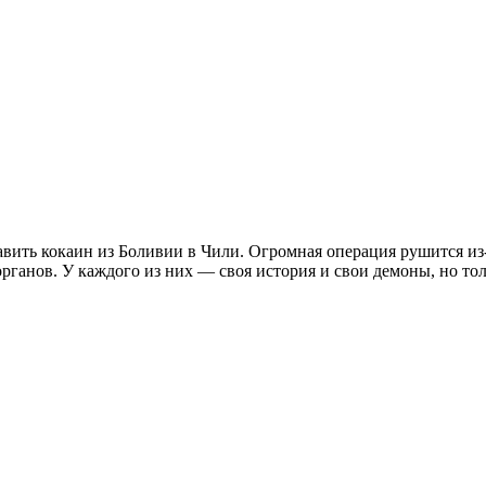
ить кокаин из Боливии в Чили. Огромная операция рушится из‑
рганов. У каждого из них — своя история и свои демоны, но то