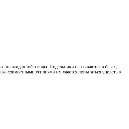
за неожиданной засады. Подельники оказываются в бегах,
лько совместными усилиями им удастся попытаться уцелеть в