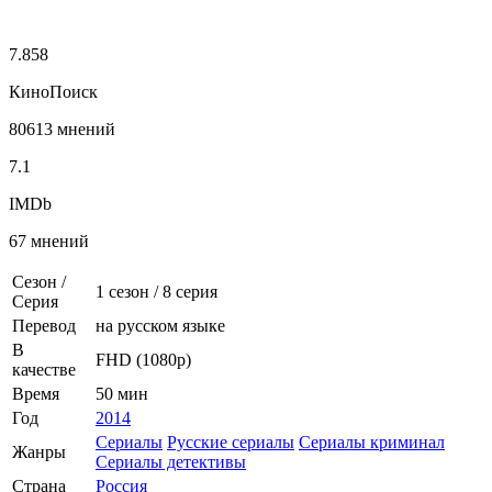
7.858
КиноПоиск
80613 мнений
7.1
IMDb
67 мнений
Сезон /
1 сезон
/
8 серия
Серия
Перевод
на русском языке
В
FHD (1080p)
качестве
Время
50 мин
Год
2014
Сериалы
Русские сериалы
Сериалы криминал
Жанры
Сериалы детективы
Страна
Россия