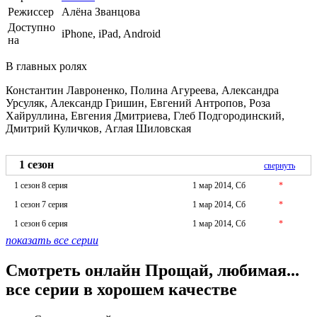
Режиссер
Алёна Званцова
Доступно
iPhone, iPad, Android
на
В главных ролях
Константин Лавроненко, Полина Агуреева, Александра
Урсуляк, Александр Гришин, Евгений Антропов, Роза
Хайруллина, Евгения Дмитриева, Глеб Подгородинский,
Дмитрий Куличков, Аглая Шиловская
1 сезон
свернуть
1 сезон 8 серия
1 мар 2014, Сб
*
1 сезон 7 серия
1 мар 2014, Сб
*
1 сезон 6 серия
1 мар 2014, Сб
*
показать все серии
Смотреть онлайн Прощай, любимая...
все серии в хорошем качестве