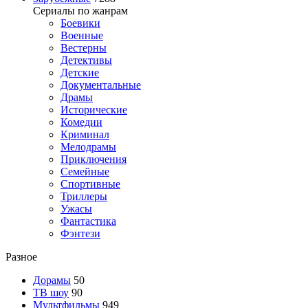
Сериалы по жанрам
Боевики
Военные
Вестерны
Детективы
Детские
Документальные
Драмы
Исторические
Комедии
Криминал
Мелодрамы
Приключения
Семейные
Спортивные
Триллеры
Ужасы
Фантастика
Фэнтези
Разное
Дорамы
50
ТВ шоу
90
Мультфильмы
949