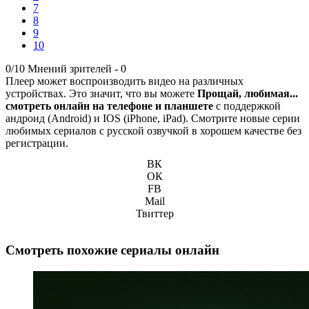
7
8
9
10
0/10
Мнений зрителей -
0
Плеер может воспроизводить видео на различных
устройствах. Это значит, что вы можете
Прощай, любимая...
смотреть онлайн на телефоне и планшете
с поддержкой
андроид (Android) и IOS (iPhone, iPad). Смотрите новые серии
любимых сериалов с русской озвучкой в хорошем качестве без
регистрации.
ВК
ОК
FB
Mail
Твиттер
Смотреть похожие сериалы онлайн