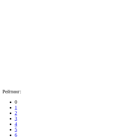
Рейтинг:
0
1
2
3
4
5
6