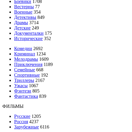
Боевики
1708
Вестерны
77
Военные
354
Детективы
849
Драмы
3714
Детские
249
Документалки
175
Исторические
352
Комедии
2692
Криминал
1234
Мелодрамы
1609
Приключения
1189
Семейные
668
Спортивные
192
Триллеры
2167
Ужасы
1067
Фэнтези
805
Фантастика
839
ФИЛЬМЫ
Русские
1205
Россия
4237
Зарубежные
6116