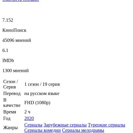
7.152
КиноПоиск
45096 мнений
6.1
IMDb
1300 мнений
Сезон /
1 сезон
/
19 серия
Серия
Перевод
на русском языке
В
FHD (1080p)
качестве
Время
2 ч
Год
2020
Сериалы
Зарубежные сериалы
Турецкие сериалы
Жанры
Сериалы комедии
Сериалы мелодрамы