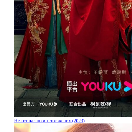
Не тот паланкин, тот жених (2023)