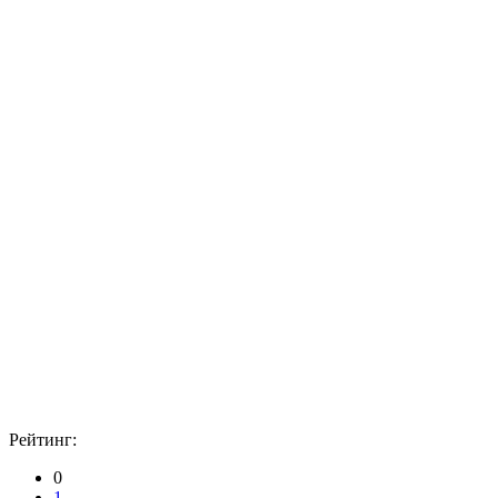
Рейтинг:
0
1