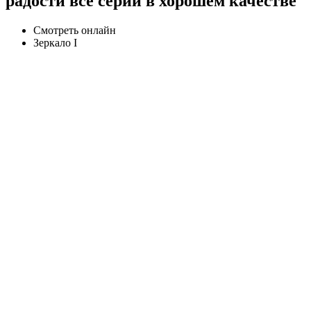
радости все серии в хорошем качестве
Смотреть онлайн
Зеркало I