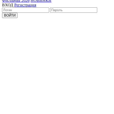
ФИЛЬМЫ 2026
НОВИНКИ
ВХОД
Регистрация