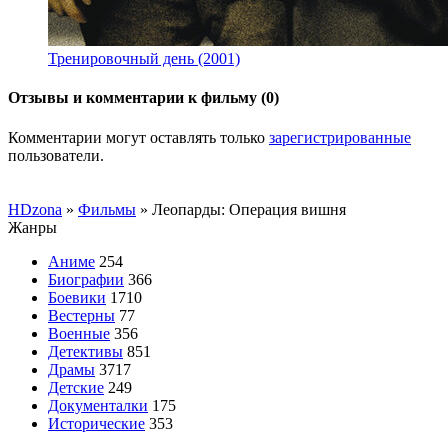
Тренировочный день (2001)
Отзывы и комментарии к фильму (0)
Комментарии могут оставлять только
зарегистрированные
пользователи.
HDzona
»
Фильмы
» Леопарды: Операция вишня
Жанры
Аниме
254
Биографии
366
Боевики
1710
Вестерны
77
Военные
356
Детективы
851
Драмы
3717
Детские
249
Документалки
175
Исторические
353