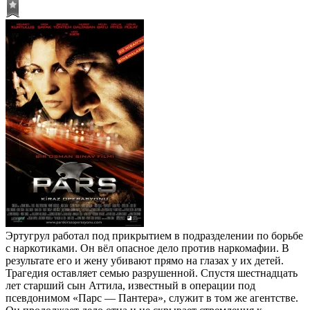
Эртугрул работал под прикрытием в подразделении по борьбе
с наркотиками. Он вёл опасное дело против наркомафии. В
результате его и жену убивают прямо на глазах у их детей.
Трагедия оставляет семью разрушенной. Спустя шестнадцать
лет старший сын Аттила, известный в операции под
псевдонимом «Парс — Пантера», служит в том же агентстве.