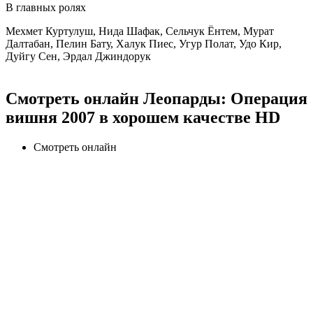
В главных ролях
Мехмет Куртулуш, Нида Шафак, Сельчук Ёнтем, Мурат
Далтабан, Пелин Бату, Халук Пиес, Угур Полат, Удо Кир,
Дуйгу Сен, Эрдал Джиндорук
Смотреть онлайн Леопарды: Операция
вишня 2007 в хорошем качестве HD
Смотреть онлайн