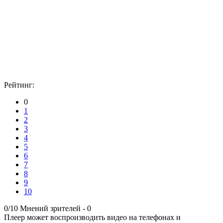
Рейтинг:
0
1
2
3
4
5
6
7
8
9
10
0/10
Мнений зрителей -
0
Плеер может воспроизводить видео на телефонах и