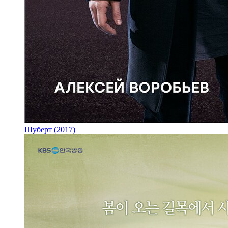
Шуберт (2017)