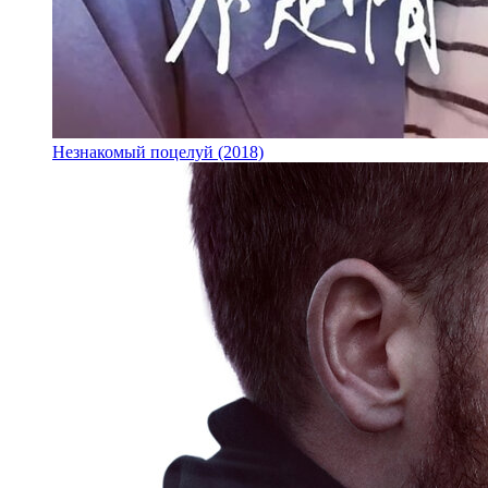
Незнакомый поцелуй (2018)