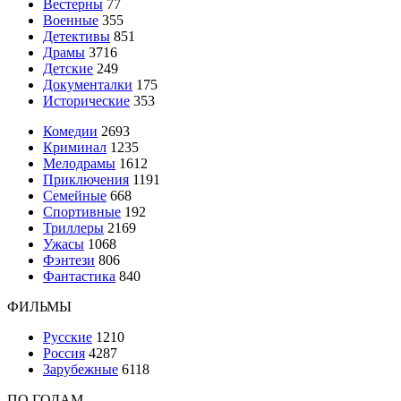
Вестерны
77
Военные
355
Детективы
851
Драмы
3716
Детские
249
Документалки
175
Исторические
353
Комедии
2693
Криминал
1235
Мелодрамы
1612
Приключения
1191
Семейные
668
Спортивные
192
Триллеры
2169
Ужасы
1068
Фэнтези
806
Фантастика
840
ФИЛЬМЫ
Русские
1210
Россия
4287
Зарубежные
6118
ПО ГОДАМ