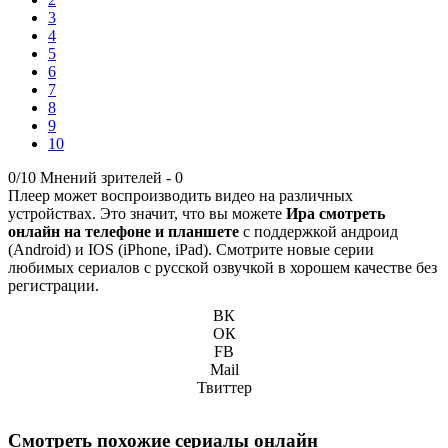
3
4
5
6
7
8
9
10
0/10
Мнений зрителей -
0
Плеер может воспроизводить видео на различных
устройствах. Это значит, что вы можете
Ира смотреть
онлайн на телефоне и планшете
с поддержкой андроид
(Android) и IOS (iPhone, iPad). Смотрите новые серии
любимых сериалов с русской озвучкой в хорошем качестве без
регистрации.
ВК
ОК
FB
Mail
Твиттер
Смотреть похожие сериалы онлайн