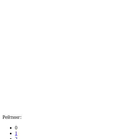
Рейтинг:
0
1
2