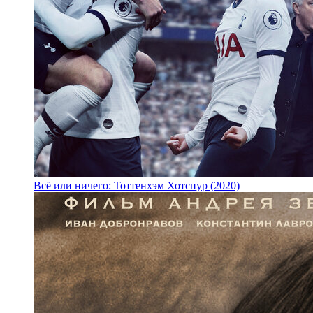
Всё или ничего: Тоттенхэм Хотспур (2020)