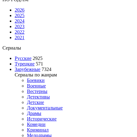
2026
2025
2024
2023
2022
2021
Сериалы
Русские
2925
Турецкие
571
Зарубежные
7324
Сериалы по жанрам
Боевики
Военные
Вестерны
Детективы
Детские
Документальные
Драмы
Исторические
Комедии
Криминал
Мелодрамы