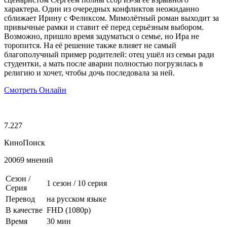
характера. Один из очередных конфликтов неожиданно
сближает Ирину с Феликсом. Мимолётный роман выходит за
привычные рамки и ставит её перед серьёзным выбором.
Возможно, пришло время задуматься о семье, но Ира не
торопится. На её решение также влияет не самый
благополучный пример родителей: отец ушёл из семьи ради
студентки, а мать после аварии полностью погрузилась в
религию и хочет, чтобы дочь последовала за ней.
Смотреть Онлайн
7.227
КиноПоиск
20069 мнений
Сезон /
1 сезон
/
10 серия
Серия
Перевод
на русском языке
В качестве
FHD (1080p)
Время
30 мин