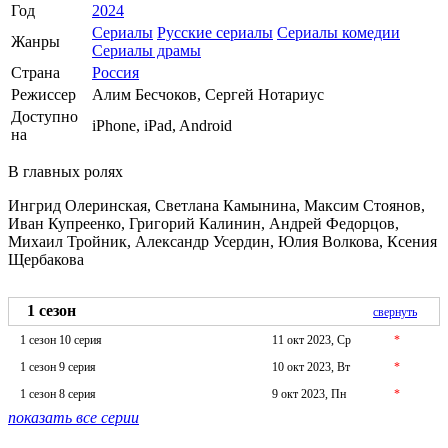
Год
2024
Сериалы
Русские сериалы
Сериалы комедии
Жанры
Сериалы драмы
Страна
Россия
Режиссер
Алим Бесчоков, Сергей Нотариус
Доступно
iPhone, iPad, Android
на
В главных ролях
Ингрид Олеринская, Светлана Камынина, Максим Стоянов,
Иван Купреенко, Григорий Калинин, Андрей Федорцов,
Михаил Тройник, Александр Усердин, Юлия Волкова, Ксения
Щербакова
1 сезон
свернуть
1 сезон 10 серия
11 окт 2023, Ср
*
1 сезон 9 серия
10 окт 2023, Вт
*
1 сезон 8 серия
9 окт 2023, Пн
*
показать все серии