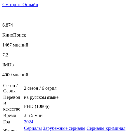
Смотреть Онлайн
6.874
КиноПоиск
1467 мнений
7.2
IMDb
4000 мнений
Сезон /
2 сезон
/
6 серия
Серия
Перевод
на русском языке
В
FHD (1080p)
качестве
Время
3 ч 5 мин
Год
2024
Сериалы
Зарубежные сериалы
Сериалы криминал
Жанры