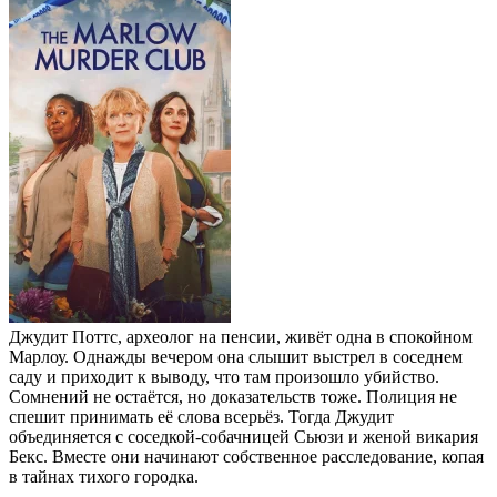
Джудит Поттс, археолог на пенсии, живёт одна в спокойном
Марлоу. Однажды вечером она слышит выстрел в соседнем
саду и приходит к выводу, что там произошло убийство.
Сомнений не остаётся, но доказательств тоже. Полиция не
спешит принимать её слова всерьёз. Тогда Джудит
объединяется с соседкой-собачницей Сьюзи и женой викария
Бекс. Вместе они начинают собственное расследование, копая
в тайнах тихого городка.