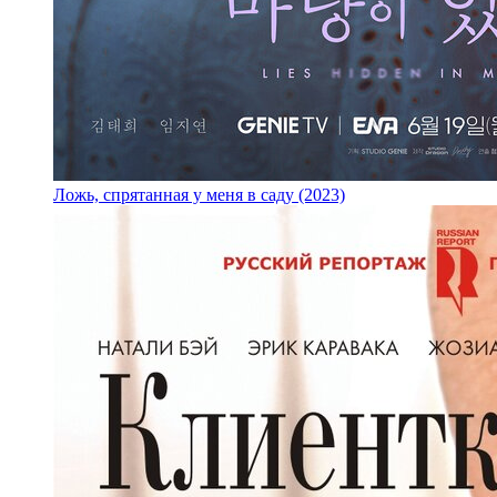
Ложь, спрятанная у меня в саду (2023)