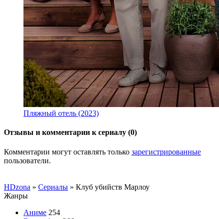
Пляжный отель (2023)
Отзывы и комментарии к сериалу (0)
Комментарии могут оставлять только
зарегистрированные
пользователи.
HDzona
»
Сериалы
» Клуб убийств Марлоу
Жанры
Аниме
254