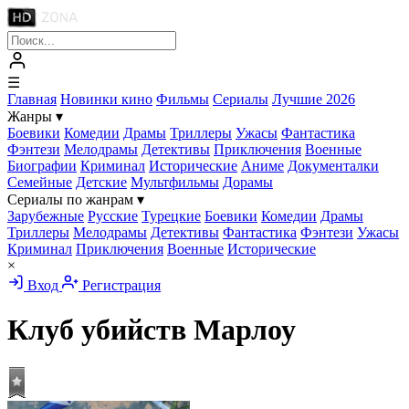
☰
Главная
Новинки кино
Фильмы
Сериалы
Лучшие 2026
Жанры
▾
Боевики
Комедии
Драмы
Триллеры
Ужасы
Фантастика
Фэнтези
Мелодрамы
Детективы
Приключения
Военные
Биографии
Криминал
Исторические
Аниме
Документалки
Семейные
Детские
Мультфильмы
Дорамы
Сериалы по жанрам
▾
Зарубежные
Русские
Турецкие
Боевики
Комедии
Драмы
Триллеры
Мелодрамы
Детективы
Фантастика
Фэнтези
Ужасы
Криминал
Приключения
Военные
Исторические
×
Вход
Регистрация
Клуб убийств Марлоу