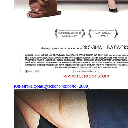
Клиентка французского жиголо (2008)