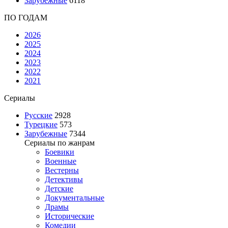
Зарубежные
6118
ПО ГОДАМ
2026
2025
2024
2023
2022
2021
Сериалы
Русские
2928
Турецкие
573
Зарубежные
7344
Сериалы по жанрам
Боевики
Военные
Вестерны
Детективы
Детские
Документальные
Драмы
Исторические
Комедии