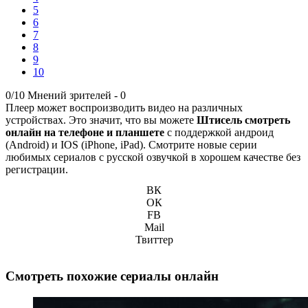
5
6
7
8
9
10
0/10
Мнений зрителей -
0
Плеер может воспроизводить видео на различных
устройствах. Это значит, что вы можете
Штисель смотреть
онлайн на телефоне и планшете
с поддержкой андроид
(Android) и IOS (iPhone, iPad). Смотрите новые серии
любимых сериалов с русской озвучкой в хорошем качестве без
регистрации.
ВК
ОК
FB
Mail
Твиттер
Смотреть похожие сериалы онлайн