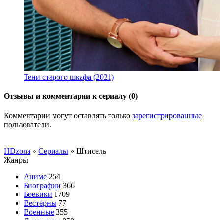
Тени старого шкафа (2021)
Отзывы и комментарии к сериалу (0)
Комментарии могут оставлять только
зарегистрированные
пользователи.
HDzona
»
Сериалы
» Штисель
Жанры
Аниме
254
Биографии
366
Боевики
1709
Вестерны
77
Военные
355