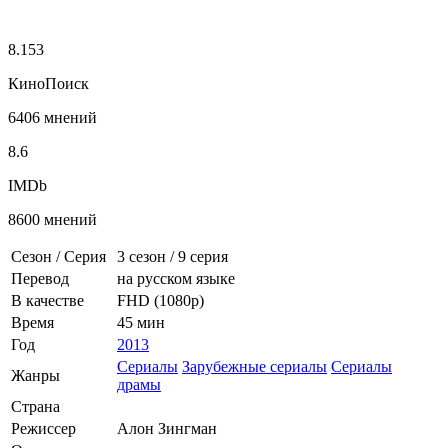
8.153
КиноПоиск
6406 мнений
8.6
IMDb
8600 мнений
Сезон / Серия
3 сезон
/
9 серия
Перевод
на русском языке
В качестве
FHD (1080p)
Время
45 мин
Год
2013
Сериалы
Зарубежные сериалы
Сериалы
Жанры
драмы
Страна
Режиссер
Алон Зингман