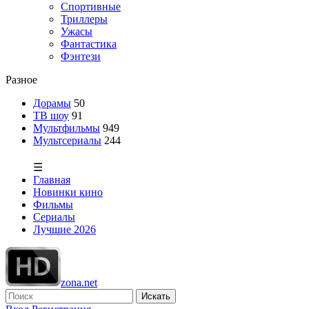
Спортивные
Триллеры
Ужасы
Фантастика
Фэнтези
Разное
Дорамы
50
ТВ шоу
91
Мультфильмы
949
Мультсериалы
244
☰
Главная
Новинки кино
Фильмы
Сериалы
Лучшие 2026
zona.net
Искать