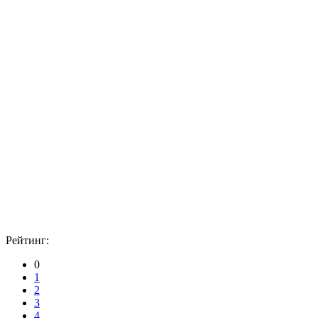
Рейтинг:
0
1
2
3
4