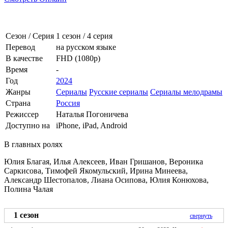
Сезон / Серия
1 сезон
/
4 серия
Перевод
на русском языке
В качестве
FHD (1080p)
Время
-
Год
2024
Жанры
Сериалы
Русские сериалы
Сериалы мелодрамы
Страна
Россия
Режиссер
Наталья Погоничева
Доступно на
iPhone, iPad, Android
В главных ролях
Юлия Благая, Илья Алексеев, Иван Гришанов, Вероника
Саркисова, Тимофей Якомульский, Ирина Минеева,
Александр Шестопалов, Лиана Осипова, Юлия Конюхова,
Полина Чалая
1 сезон
свернуть