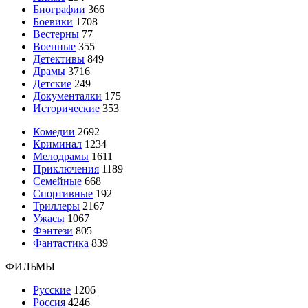
Биографии
366
Боевики
1708
Вестерны
77
Военные
355
Детективы
849
Драмы
3716
Детские
249
Документалки
175
Исторические
353
Комедии
2692
Криминал
1234
Мелодрамы
1611
Приключения
1189
Семейные
668
Спортивные
192
Триллеры
2167
Ужасы
1067
Фэнтези
805
Фантастика
839
ФИЛЬМЫ
Русские
1206
Россия
4246