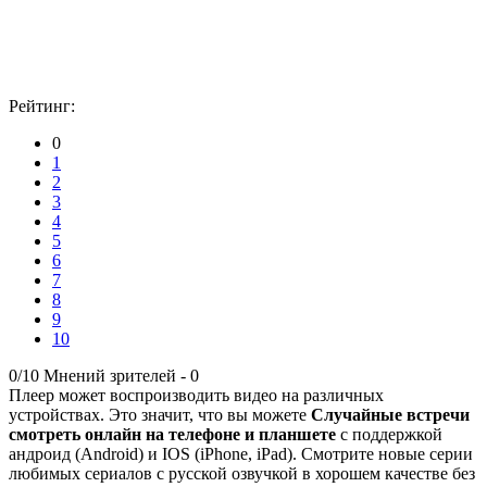
Рейтинг:
0
1
2
3
4
5
6
7
8
9
10
0/10
Мнений зрителей -
0
Плеер может воспроизводить видео на различных
устройствах. Это значит, что вы можете
Случайные встречи
смотреть онлайн на телефоне и планшете
с поддержкой
андроид (Android) и IOS (iPhone, iPad). Смотрите новые серии
любимых сериалов с русской озвучкой в хорошем качестве без