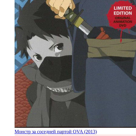
Монстр за соседней партой OVA (2013)