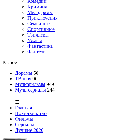
Комедии
Криминал
Мелодрамы
Приключения
Семейные
Спортивные
Триллеры
Ужасы
Фантастика
Фэнтези
Разное
Дорамы
50
ТВ шоу
90
Мультфильмы
949
Мультсериалы
244
☰
Главная
Новинки кино
Фильмы
Сериалы
Лучшие 2026